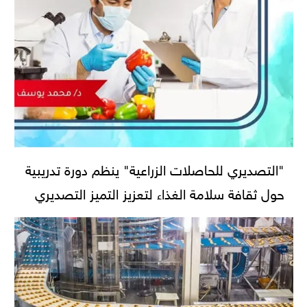
"التصديري للحاصلات الزراعية" ينظم دورة تدريبية
حول ثقافة سلامة الغذاء لتعزيز التميز التصديري