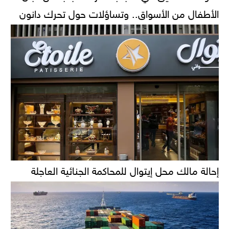
الأطفال من الأسواق.. وتساؤلات حول تحرك دانون
إحالة مالك محل إيتوال للمحاكمة الجنائية العاجلة