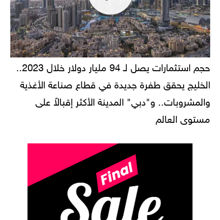
حجم استثمارات يصل لـ 94 مليار دولار خلال 2023..
الخليج يحقق طفرة جديدة في قطاع صناعة الأغذية
والمشروبات.. و"دبي" المدينة الأكثر إقبالاً على
مستوى العالم