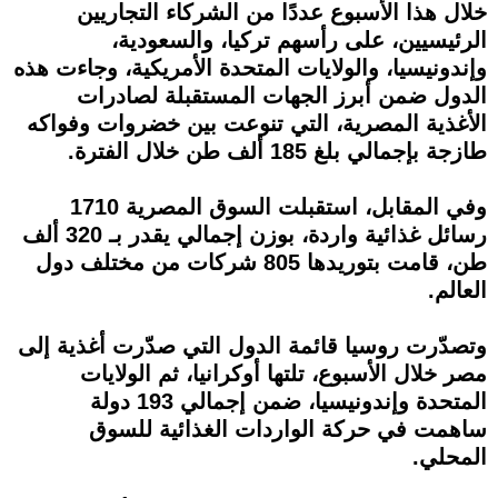
خلال هذا الأسبوع عددًا من الشركاء التجاريين
الرئيسيين، على رأسهم تركيا، والسعودية،
وإندونيسيا، والولايات المتحدة الأمريكية، وجاءت هذه
الدول ضمن أبرز الجهات المستقبلة لصادرات
الأغذية المصرية، التي تنوعت بين خضروات وفواكه
طازجة بإجمالي بلغ 185 ألف طن خلال الفترة.
وفي المقابل، استقبلت السوق المصرية 1710
رسائل غذائية واردة، بوزن إجمالي يقدر بـ 320 ألف
طن، قامت بتوريدها 805 شركات من مختلف دول
العالم.
وتصدّرت روسيا قائمة الدول التي صدّرت أغذية إلى
مصر خلال الأسبوع، تلتها أوكرانيا، ثم الولايات
المتحدة وإندونيسيا، ضمن إجمالي 193 دولة
ساهمت في حركة الواردات الغذائية للسوق
المحلي.