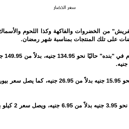
سعر الخضار
"الفريش" من الخضروات والفاكهة وكذا اللحوم والأسما
ضات على تلك المنتجات بمناسبة شهر رمضان.
ويبلغ 