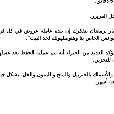
ر لرمضان بنفكرك إن بنده عاملة عروض في كل فرو
لواتس الخاص بنا وهنوصلهولك لحد البيت".
كد العديد من الخبراء أنه تتم عملية الحفظ بعد غسلها 
للتخزين.
الأسماك بالجنزبيل والملح والليمون والخل، بشكل جي
عة أشهر.