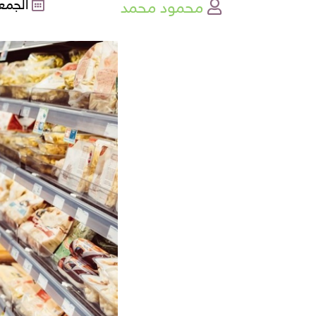
محمود محمد
الجمعة , 25