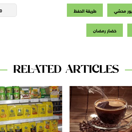
يور محشي
طريقة الحفظ
خضار رمضان
RELATED ARTICLES