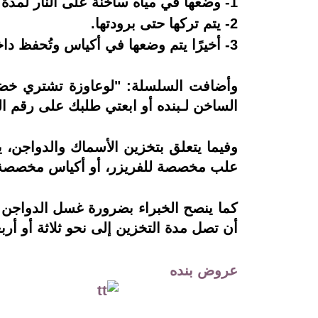
1- وضعها في مياه ساخنة على النار لمدة 5 دقائق.
2- يتم تركها حتى برودتها.
3- أخيرًا يتم وضعها في أكياس وتُحفظ داخل الفريزر.
وأضافت السلسلة: "لوعاوزة تشتري خضا
الساخن لـبنده أو ابعتي طلبك على رقم ا
وفيما يتعلق بتخزين الأسماك والدواجن، يؤ
علب مخصصة للفريزر، أو أكياس مخصصة 
كما ينصح الخبراء بضرورة غسل الدواجن و
أن تصل مدة التخزين إلى نحو ثلاثة أو أرب
عروض بنده