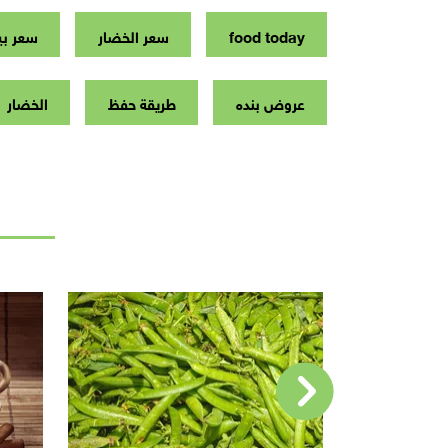
food today
سعر الخضار
سعر ب
عروض بنده
طريقة حفظ
الخضار