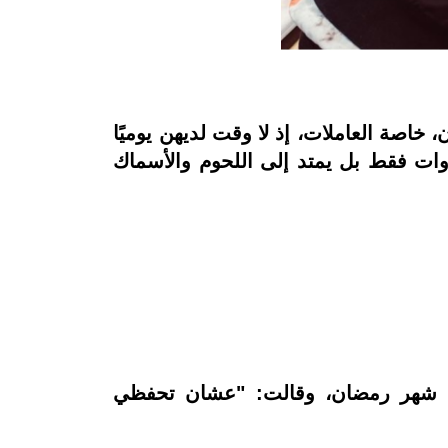
صة العاملات، إذ لا وقت لديهن يوميًا
ات فقط بل يمتد إلى اللحوم والأسماك
ل شهر رمضان، وقالت: "عشان تحفظي