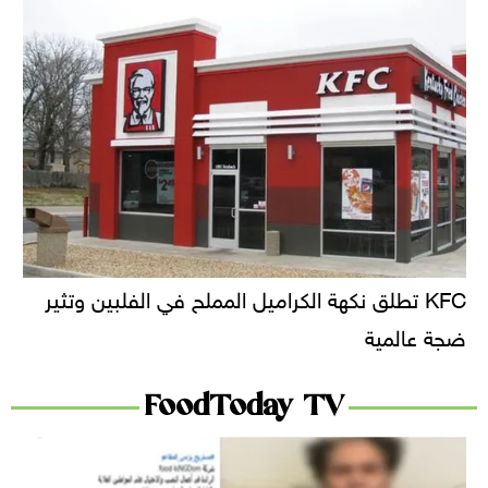
KFC تطلق نكهة الكراميل المملح في الفلبين وتثير
ضجة عالمية
FoodToday TV