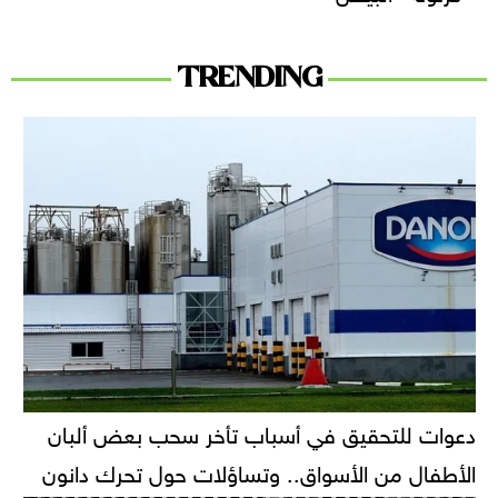
TRENDING
دعوات للتحقيق في أسباب تأخر سحب بعض ألبان
الأطفال من الأسواق.. وتساؤلات حول تحرك دانون