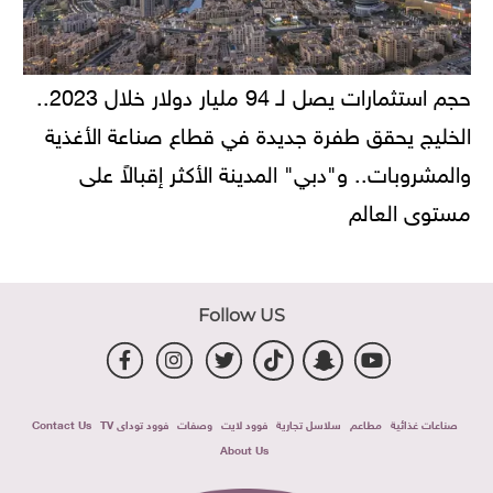
حجم استثمارات يصل لـ 94 مليار دولار خلال 2023..
الخليج يحقق طفرة جديدة في قطاع صناعة الأغذية
والمشروبات.. و"دبي" المدينة الأكثر إقبالاً على
مستوى العالم
Follow US
صناعات غذائية
مطاعم
سلاسل تجارية
فوود لايت
وصفات
فوود توداى TV
Contact Us
About Us