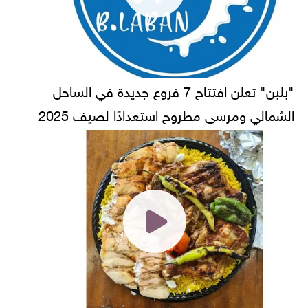
"بلبن" تعلن افتتاح 7 فروع جديدة في الساحل
الشمالي ومرسى مطروح استعدادًا لصيف 2025