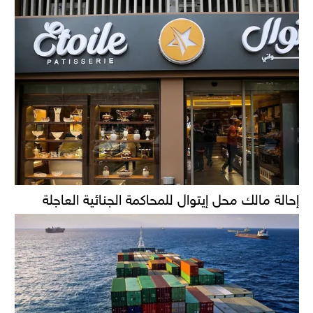
إحالة مالك محل إيتوال للمحاكمة الجنائية العاجلة