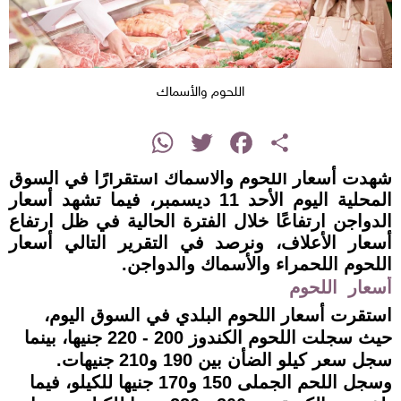
اللحوم والأسماك
instagram
WhatsApp
Twitter
Facebook
Share
شهدت أسعار اللحوم والأسماك استقرارًا في السوق
المحلية اليوم الأحد 11 ديسمبر، فيما تشهد أسعار
الدواجن ارتفاعًا خلال الفترة الحالية في ظل ارتفاع
أسعار الأعلاف، ونرصد في التقرير التالي أسعار
اللحوم اللحمراء والأسماك والدواجن.
أسعار اللحوم
استقرت أسعار اللحوم البلدي في السوق اليوم،
حيث سجلت اللحوم الكندوز 200 - 220 جنيها، بينما
سجل سعر كيلو الضأن بين 190 و210 جنيهات.
وسجل اللحم الجملى 150 و170 جنيها للكيلو، فيما