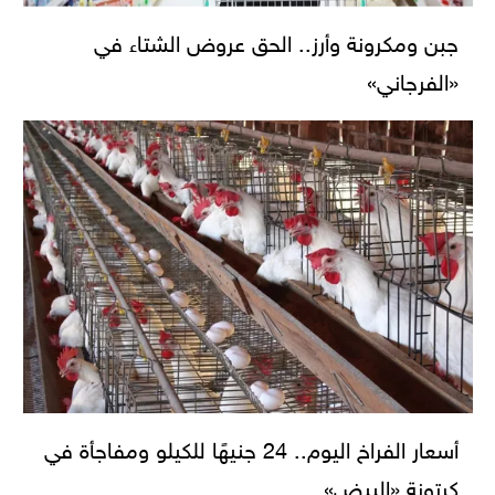
جبن ومكرونة وأرز.. الحق عروض الشتاء في
«الفرجاني»
أسعار الفراخ اليوم.. 24 جنيهًا للكيلو ومفاجأة في
كرتونة «البيض»