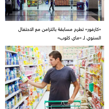
«كارفور» تطرح مسابقة بالتزامن مع الاحتفال
السنوي لـ «ماي كلوب»