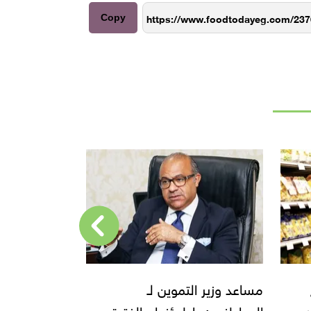
Copy
الغرف التجارية تزف بُشرى
اتحاد الغرف 
ة
سارة للمواطنين بشأن أسعار