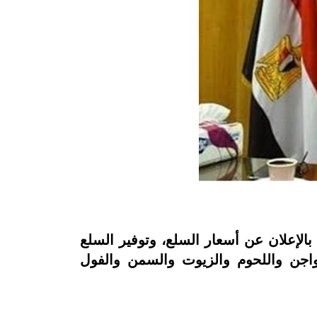
بالإعلان عن أسعار السلع، وتوفير السلع
واجن واللحوم والزيوت والسمن والفول