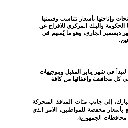
ت وإتاحتها بأسعار تتناسب وقيمتها
 الحكومة والبنك المركزي للافراج عن
بقيمة تتعدى الـ 5 مليار دولار منذ بداية شهر ديسمبر الجاري، وهو ما يُسهم في
ين.
تبدأ في شهر يناير المقبل وبتوجيهات
ي كل محافظة وإعفائها من كافة
ارك، إلى جانب مئات المنافذ المتحركة
 بأسعار مخفضة للمواطنين، الامر الذي
 محافظات الجمهورية.