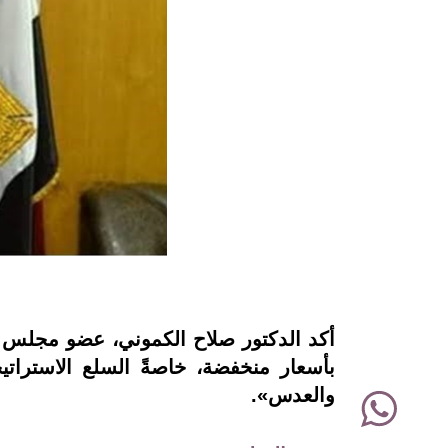
instagram
أكد الدكتور صلاح الكموني، عضو مجلس إدا
بأسعار منخفضة، خاصةً السلع الاسترات
WhatsApp
والعدس».
Twitter