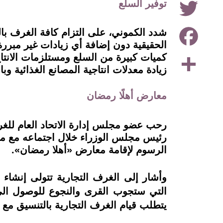
توفير السلع
Facebook
شدد الكموني، على التزام كافة الغرف با
الحقيقية دون إضافة أي زيادات غير مبرر
Share
زيادة معدلات انتاجية المصانع الغذائية وب
معارض أهلًا رمضان
رحب عضو مجلس إدارة الاتحاد العام للغرف
رئيس مجلس الوزراء خلال اجتماعه مع مج
الرسوم لإقامة معارض «أهلا رمضان».
وأشار إلى الغرف التجارية تتولى إنشاء
التي ستجوب القرى والنجوع للوصول الى 
يتطلب قيام الغرف التجارية بالتنسيق مع