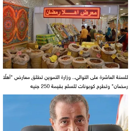
للسنة العاشرة على التوالي.. وزارة التموين تطلق معارض "أهلًا
رمضان" وتطرح كوبونات للسلع بقيمة 250 جنيه