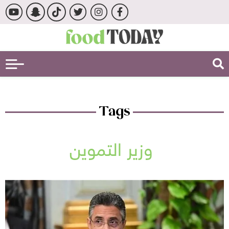
Tags
وزير التموين