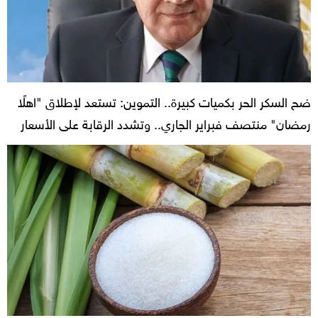
ضح السكر الحر بكميات كبيرة.. التموين: تستعد لإطلاق "اهلًا
رمضان" منتصف فبراير الجاري.. وتشدد الرقابة على الأسعار