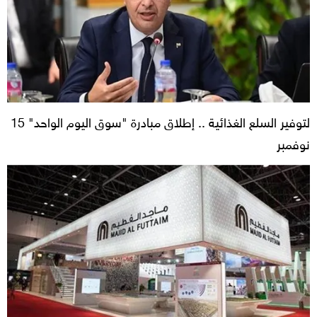
لتوفير السلع الغذائية .. إطلاق مبادرة "سوق اليوم الواحد" 15
نوفمبر