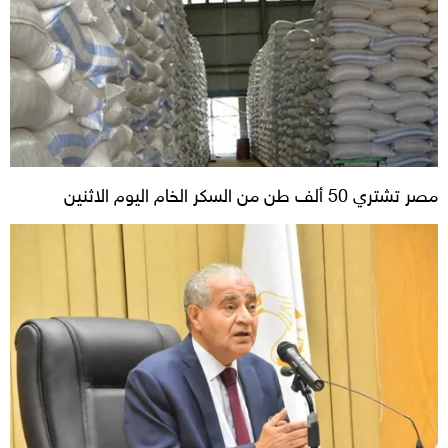
مصر تشتري 50 ألف طن من السكر الخام اليوم الاثنين