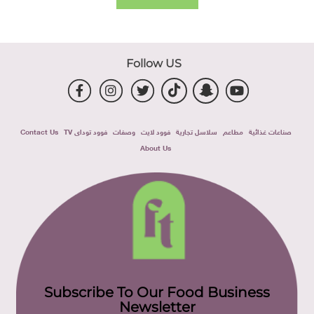
Follow US
صناعات غذائية
مطاعم
سلاسل تجارية
فوود لايت
وصفات
فوود توداى TV
Contact Us
About Us
Subscribe To Our Food Business
Newsletter