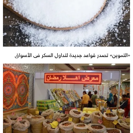
«التموين» تصدر قواعد جديدة لتداول السكر فى الأسواق