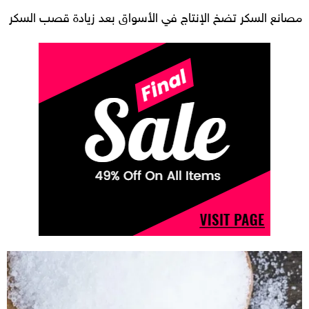
مصانع السكر تضخ الإنتاج في الأسواق بعد زيادة قصب السكر