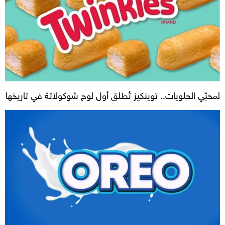
لمحبّي الحلويات.. توينكيز تُطلق أول لوح شوكولاتة في تاريخها