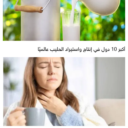
أكبر 10 دول في إنتاج واستيراد الحليب عالميًا