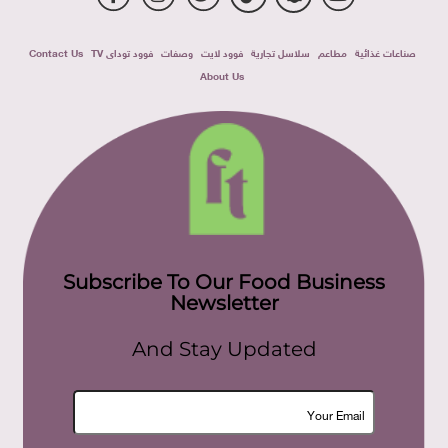
صناعات غذائية
مطاعم
سلاسل تجارية
فوود لايت
وصفات
فوود توداى TV
Contact Us
About Us
Subscribe To Our Food Business
Newsletter
And Stay Updated