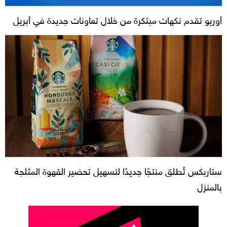
أوريو تقدم نكهات مبتكرة من خلال تعاونات جديدة في أبريل
ستاربكس تُطلق منتجًا جديدًا لتسهيل تحضير القهوة المثلجة
بالمنزل