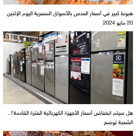
هبوط كبير في أسعار العدس بالأسواق المصرية اليوم الإثنين
20 مايو 2024
هل سيتم انخفاض أسعار الأجهزة الكهربائية الفترة القادمة؟..
الشعبة توضح