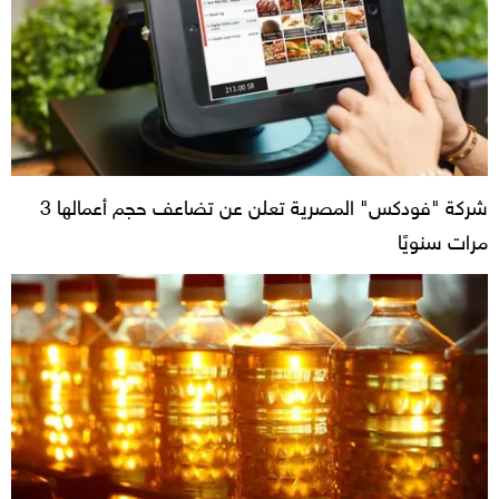
شركة "فودكس" المصرية تعلن عن تضاعف حجم أعمالها 3
مرات سنويًا