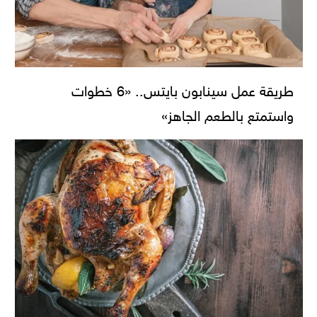
طريقة عمل سينابون بايتس.. «6 خطوات
واستمتع بالطعم الجاهز»