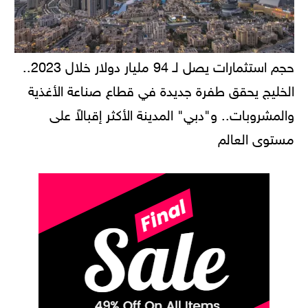
حجم استثمارات يصل لـ 94 مليار دولار خلال 2023..
الخليج يحقق طفرة جديدة في قطاع صناعة الأغذية
والمشروبات.. و"دبي" المدينة الأكثر إقبالاً على
مستوى العالم