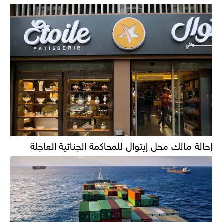
إحالة مالك محل إيتوال للمحاكمة الجنائية العاجلة