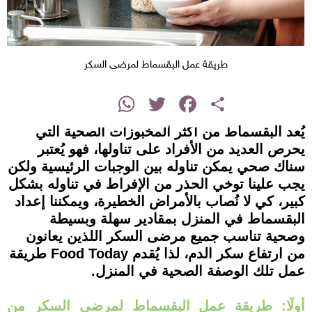
طريقة عمل البقسماط لمرضى السكر
instagram
WhatsApp
Twitter
Facebook
Share
يُعد البقسماط من أكثر المخبوزات الصحية التي
يحرص العديد من الأفراد على تناولها، فهو يُعتبر
سناك صحي يمكن تناوله بين الوجبات الرئيسية ولكن
يجب علينا توخي الحذر من الإفراط في تناوله بشكل
كبير، كي لا نُصاب بالأمراض الخطيرة، ويمكننا إعداد
البقسماط في المنزل بمقادير سهلة وبسيطة
وصحية تناسب جميع مرضى السكر اللذين يعانون
من ارتفاع سكر الدم، لذا يُقدم Food Today طريقة
عمل تلك الوصفة الصحية في المنزل.
أولًا: طريقة عمل البقسماط لمرضى السكر من