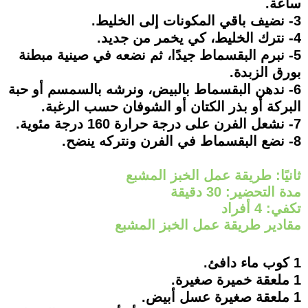
ساعة.
3- نضيف باقي المكونات إلى الخليط.
4- نترك الخليط، كي يخمر من جديد.
5- نبرم البقسماط جيدًا، ثم نضعه في صينية مبطنة
بورق الزبدة.
6- ندهن البقسماط بالبيض، ونرشه بالسمسم أو حبة
البركة أو بذر الكتان أو الشوفان حسب الرغبة.
7- نشعل الفرن على درجة حرارة 160 درجة مئوية.
8- نضع البقسماط في الفرن ونتركه ينضح.
ثانيًا: طريقة عمل الخبز المشبع
مدة التحضير: 30 دقيقة
تكفي: 4 أفراد
مقادير طريقة عمل الخبز المشبع
1 كوب ماء دافئ.
1 ملعقة خميرة صغيرة.
1 ملعقة صغيرة عسل أبيض.