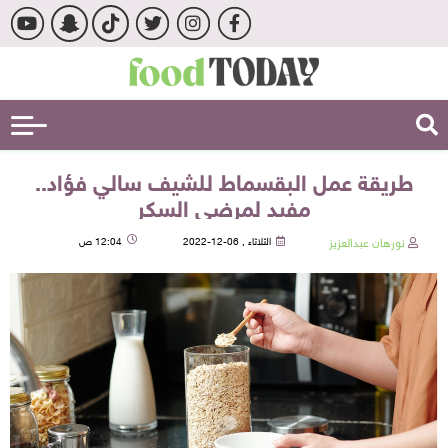
طريقة عمل البقسماط للشيف سالي فؤاد..
مفيد لمرضى السكر
نورهان عبدالعزيز
الثلاثاء , 06-12-2022
12:04 ص