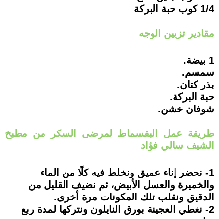
1/4 كوب حبة البركة
مقادير تزيين الوجه
1 بيضة.
سمسم.
بذر كتان.
حبة البركة.
شوفان خشن.
طريقة عمل البقسماط لمرضى السكر من مطبخ
الشيف سالي فؤاد
1- نحضر إناء عميق ونخلط فيه كلًا من الماء
والخميرة والعسل الأبيض، ثم نضيف القليل من
الدقيق ونقلب تلك المكونات مرة أخرى.
2- نغطي العجينة بورق النايلون ونتركها لمدة ربع