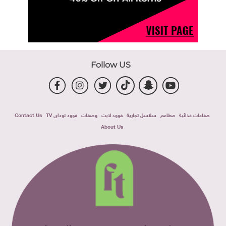
Follow US
صناعات غذائية
مطاعم
سلاسل تجارية
فوود لايت
وصفات
فوود توداى TV
Contact Us
About Us