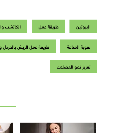
البروتين
طريقة عمل
الكاتشب وال
تقوية المناعة
طريقة عمل الريش بالخردل 
تعزيز نمو العضلات