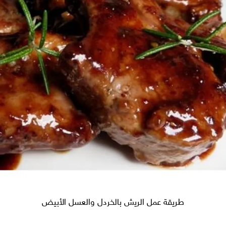
طريقة عمل الريش بالخردل والعسل الأبيض