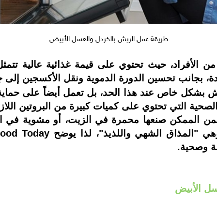
طريقة عمل الريش بالخردل والعسل الأبيض
ن الأفراد، حيث تحتوي على قيمة غذائية عالية تتمثل 
ة، بجانب تحسين الدورة الدموية ونقل الأكسجين إلى ج
يش بشكل خاص عند هذا الحد، بل تعمل أيضاً على حماية
لصحية التي تحتوي على كميات كبيرة من البروتين اللازم
فمن الممكن صنعها محمرة في الزيت، أو مشوية في الف
ة وصحية.
سل الأبيض