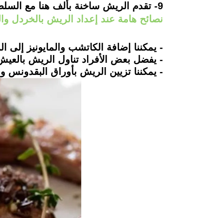
9- تقدم الريش ساخنة بألف هنا مع السلطة الخضراء وسلطة الطحينة.
نصائح هامة عند إعداد الريش بالخردل وا
- يمكننا إضافة الكاتشب والمايونيز إلى ا
- يفضل بعض الأفراد تناول الريش بالعيش ا
- يمكننا تزيين الريش بأوراق البقدونس وا