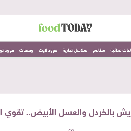
عات غذائية
مطاعم
سلاسل تجارية
فوود لايت
وصفات
فوود تودا
يش بالخردل والعسل الأبيض.. تقوي ال