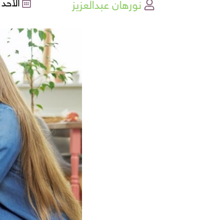
نورهان عبدالعزيز
الأحد , 18-12-