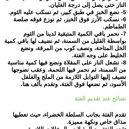
النار حتى يصل إلى درجة الغليان.
5- نضع الخبز في طبق كبير، ثم نسكب عليه الثوم.
6- نسكب الأرز فوق الخبز، ثم نوزع فوقه صلصة
الطماطم.
7- نحمر باقي الكمية المتبقية لدينا من الثوم
بواسطة القليل من السمنة، ثم نضيف لها باقي كمية
الخل المتاحة، ونصف كوب من المرقة، ونضع
الخليط على وجه الفتة.
8- نشعل النار على المقلاة ونضع فيها كمية مناسبة
من السمنة، ثم نحمر فيها اللحمة، وعقب نضوجها
نضيف إليها التوابل اللازمة من الملح والفلفل
الأسود، ثم نضعها فوق الفتة، وتقدم بألف هنا.
نصائح عند تقديم الفتة
تقدم الفتة بجانب السلطة الخضراء، حيث تعطيها
مذاق خاص ونكهة مميزة.
تقدم الفتة مع المقبلات والمخللات اللازمة.