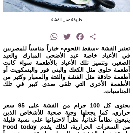
طريقة عمل الفشة
instagram
WhatsApp
Twitter
Facebook
Share
تعتبر الفشة «سقط اللحوم» خياراً مناسباً للمصريين
في الأعياد خاصة عيد الأضحى المبارك والعيد
الصغير، وتتميز تلك الأعياد بالأطعمة سواء كانت
أطعمة حلوى مثل الكعك والبتي فور والبسكويت أو
أطعمة حادقة مثل الفشة والفتة والممبار وكثير من
الأطعمة الأخرى التي تلقى صدى كبير في تلك
المناسبات.
يحتوى كل 100 جرام من الفشة على 95 سعر
حراري، كما يجعلها وجبة صحية للأشخاص الذين
يتبعون نظاماً غذائياً، نظراً لاحتوائها على نسبة قليلة
من السعرات الحرارية، لذلك يقدم Food today