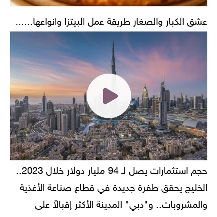
عشق الكبار والصغار طريقة عمل البيتزا وانواعها......
حجم استثمارات يصل لـ 94 مليار دولار خلال 2023..
الخليج يحقق طفرة جديدة في قطاع صناعة الأغذية
والمشروبات.. و"دبي" المدينة الأكثر إقبالاً على