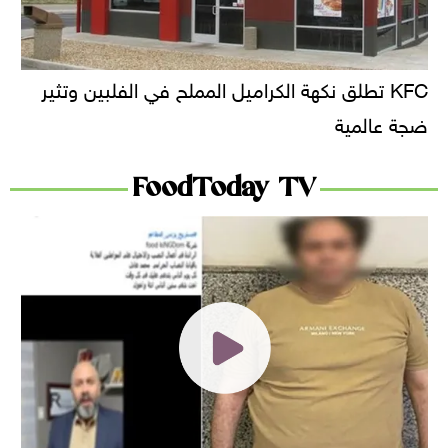
KFC تطلق نكهة الكراميل المملح في الفلبين وتثير
ضجة عالمية
FoodToday TV