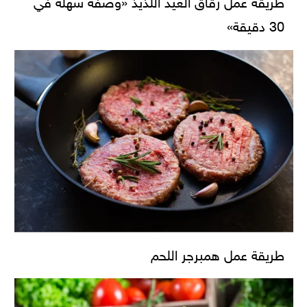
طريقة عمل رقاق العيد اللذيذ «وصفة سهلة في
30 دقيقة»
طريقة عمل همبرجر اللحم