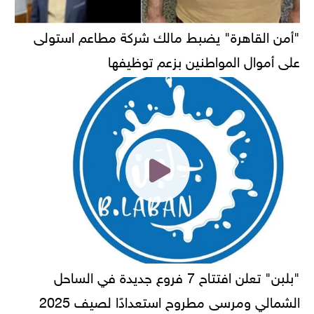
"أمن القاهرة" يضبط مالك شركة مطاعم استولى
على أموال المواطنين بزعم توظيفها
"بلبن" تعلن افتتاح 7 فروع جديدة في الساحل
الشمالي ومرسى مطروح استعدادًا لصيف 2025