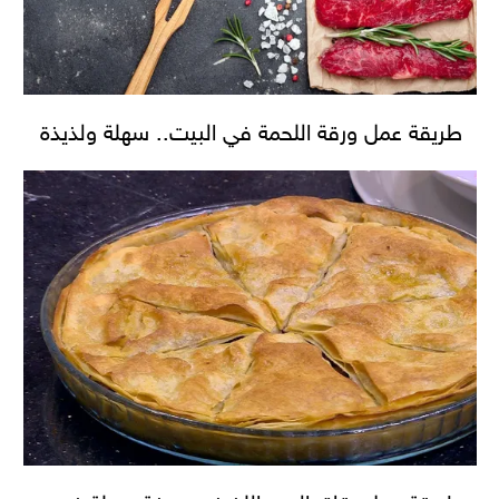
طريقة عمل ورقة اللحمة في البيت.. سهلة ولذيذة