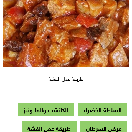
طريقة عمل الفشة
السلطة الخضراء
الكاتشب والمايونيز
مرض السرطان
طريقة عمل الفشة