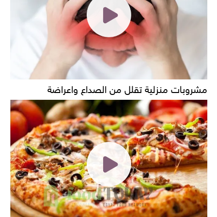
مشروبات منزلية تقلل من الصداع واعراضة