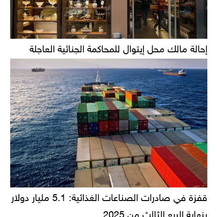
إحالة مالك محل إيتوال للمحاكمة الجنائية العاجلة
قفزة في صادرات الصناعات الغذائية: 5.1 مليار دولار
بنهاية الربع الثالث من 2025