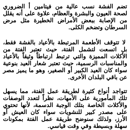
تضم الفشة نسب عالية من فيتامين أ الضروري
لصحة العيون والبشرة والعظام، علاوة على أنه يقلل
من الإصابة ببعض الأمراض الخطيرة مثل مرض
السرطان وتضخم الكلى.
لا تتوقف الأطعمة المرتبطة بالأعياد بالفشة فقط،
بل اتسعت لتشمل الفتة، حيث تعتبر الفتة من
الأكلات المميزة والتي ترتبط ارتباطاً وثيقاً بالأعياد
والمناسبات الرسمية، حيث تعتبر شعار العيد بنوعية
سواء كان العيد الكبير أو الصغير، وهو ما يميز مصر
عن باقي البلدان الأخرى.
تتواجد أنواع كثيرة لطريقة عمل الفتة، مما يسهل
تلك المأمورية على الأمهات، نظراً لتعدد الوصفات
والأكلات الخاصة بتلك الوجبة الدسمة، لأنها تحتوي
على مصدر كبير للنشويات سواء كان العيش أو
الأرز، ولذلك سنوضح طريقة عمل الفتة بمكونات
سهلة وبسيطة وفي وقت قياسي.