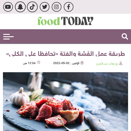
طريقة عمل الفَشة والفتة «تحافظا على الكلى»
نورهان عبدالعزيز
الإثنين , 02-05-2022
12:04 ص