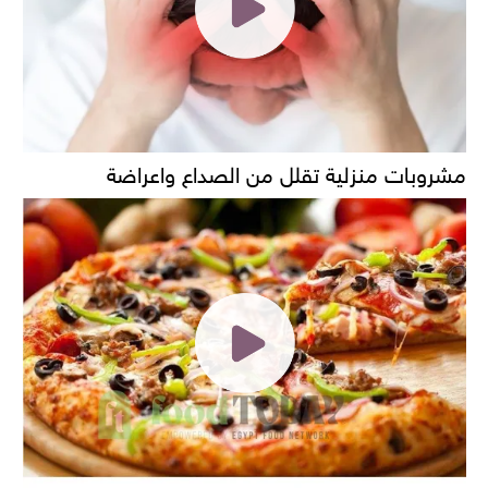
مشروبات منزلية تقلل من الصداع واعراضة