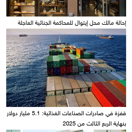
إحالة مالك محل إيتوال للمحاكمة الجنائية العاجلة
قفزة في صادرات الصناعات الغذائية: 5.1 مليار دولار
بنهاية الربع الثالث من 2025