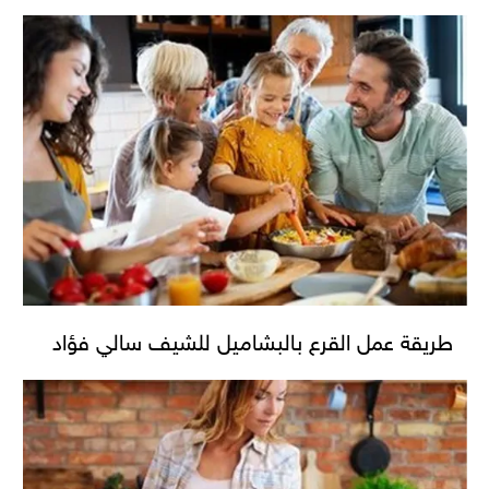
طريقة عمل القرع بالبشاميل للشيف سالي فؤاد