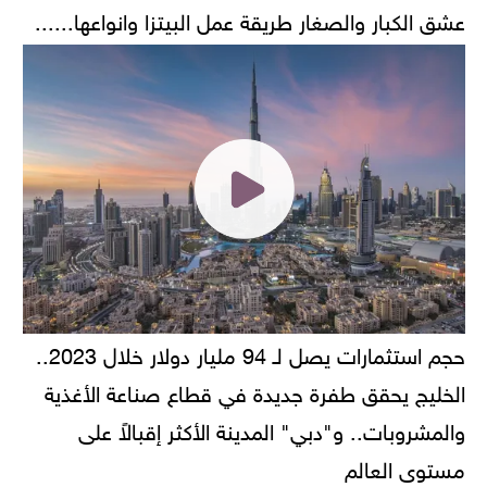
عشق الكبار والصغار طريقة عمل البيتزا وانواعها......
حجم استثمارات يصل لـ 94 مليار دولار خلال 2023..
الخليج يحقق طفرة جديدة في قطاع صناعة الأغذية
والمشروبات.. و"دبي" المدينة الأكثر إقبالاً على
مستوى العالم