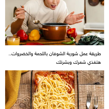
طريقة عمل شوربة الشوفان باللحمة والخضروات..
هتغذي شعرك وبشرتك