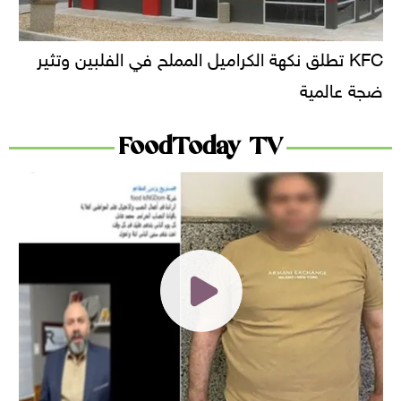
KFC تطلق نكهة الكراميل المملح في الفلبين وتثير
ضجة عالمية
FoodToday TV