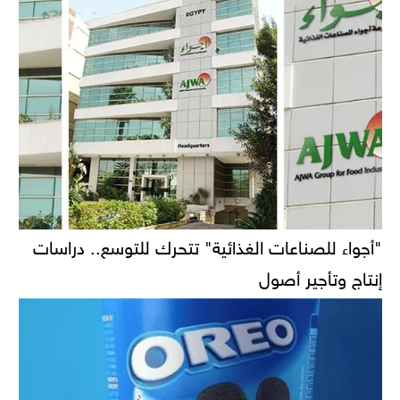
"أجواء للصناعات الغذائية" تتحرك للتوسع.. دراسات
إنتاج وتأجير أصول