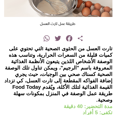
طريقة عمل تارت العسل
instagram
WhatsApp
Twitter
Facebook
Share
تارت العسل من الحلوى الصحية التي تحتوي على
كميات قليلة من السعرات الحرارية، وتناسب هذه
الوصفة الأشخاص اللذين يتبعون الأنظمة الغذائية
المعروفة باسم "الرجيم"، ويمكن تناول تلك الوصفة
الصحية كسناك صحي بين الوجبات، حيث يجري
إضافة الفواكه المقطعة إلى تارت العسل، كي تزداد
القيمة الغذائية لتلك الأكلة، ويُقدم Food Today
طريقة عمل الوصفة في المنزل بمكونات سهلة
وصحية.
مدة التحضير: 40 دقيقة
تكفي: 5 أفراد