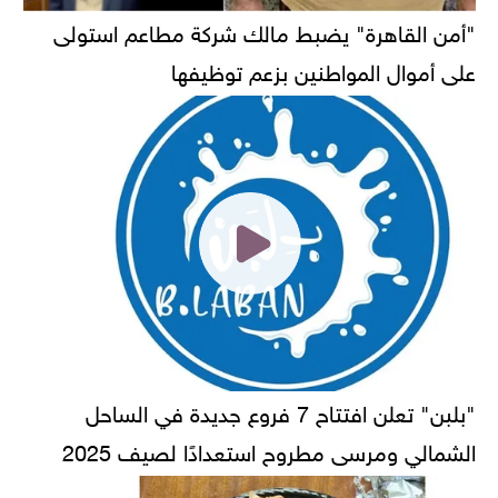
"أمن القاهرة" يضبط مالك شركة مطاعم استولى
على أموال المواطنين بزعم توظيفها
"بلبن" تعلن افتتاح 7 فروع جديدة في الساحل
الشمالي ومرسى مطروح استعدادًا لصيف 2025