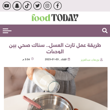
طريقة عمل تارت العسل.. سناك صحي بين
الوجبات
نورهان عبدالعزيز
الثلاثاء , 03-01-2023
3:04 م