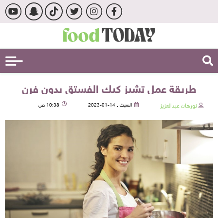
طريقة عمل تشيز كيك الفستق بدون فرن
نورهان عبدالعزيز
السبت , 14-01-2023
10:38 ص