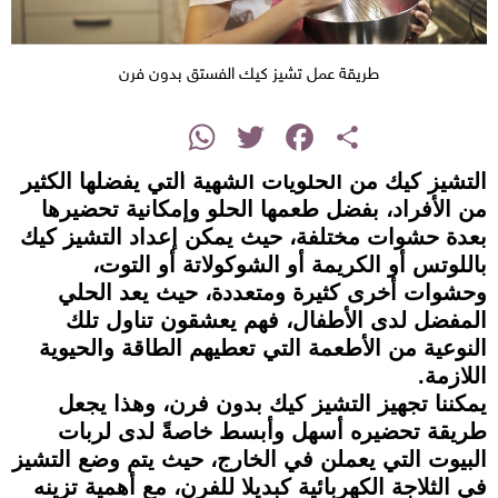
طريقة عمل تشيز كيك الفستق بدون فرن
instagram
WhatsApp
Twitter
Facebook
Share
التشيز كيك من الحلويات الشهية التي يفضلها الكثير
من الأفراد، بفضل طعمها الحلو وإمكانية تحضيرها
بعدة حشوات مختلفة، حيث يمكن إعداد التشيز كيك
باللوتس أو الكريمة أو الشوكولاتة أو التوت،
وحشوات أخرى كثيرة ومتعددة، حيث يعد الحلي
المفضل لدى الأطفال، فهم يعشقون تناول تلك
النوعية من الأطعمة التي تعطيهم الطاقة والحيوية
اللازمة.
يمكننا تجهيز التشيز كيك بدون فرن، وهذا يجعل
طريقة تحضيره أسهل وأبسط خاصةً لدى لربات
البيوت التي يعملن في الخارج، حيث يتم وضع التشيز
في الثلاجة الكهربائية كبديلا للفرن، مع أهمية تزينه