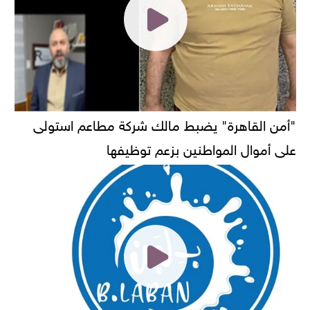
"أمن القاهرة" يضبط مالك شركة مطاعم استولى
على أموال المواطنين بزعم توظيفها