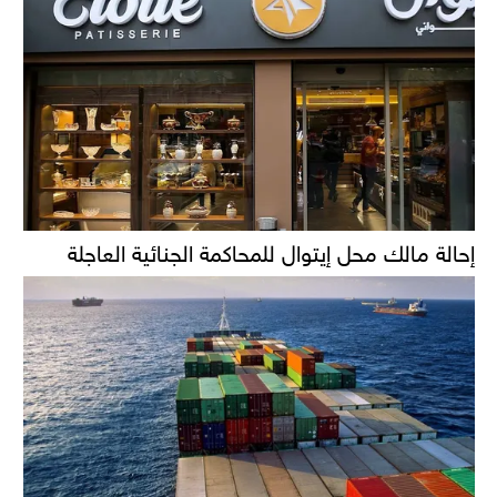
إحالة مالك محل إيتوال للمحاكمة الجنائية العاجلة