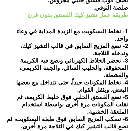
نصف كوب فستق حلبي مجروش.
صلصة التوفي.
طريقة عمل تشيز كيك الفستق بدون فرن
1- نخلط البسكويت مع الزبدة المذابة في وعاء
واحد.
2- نضع المزيج السابق في قالب التشيز كيك،
وندخله الثلاجة.
3- نحضر الخلاط الكهربائي ونضع فيه الكريمة
المخفوقة، والحليب السائل، والجبنة الكريمي،
والقشطة.
4- نخلط المكونات جيداً، حتى تتداخل مع بعضها
البعض، ويثقل القوام.
5- نضع الفستق الحلبي فوق خليط الكريمة، ثم
نقلب المكونات مرة أخرى بواسطة استخدام
الملعقة الخشبية.
6- نسكب المزيج السابق فوق طبقة البسكويت، ثم
نضع قالب التشيز كيك في الثلاجة مرة أخرى.