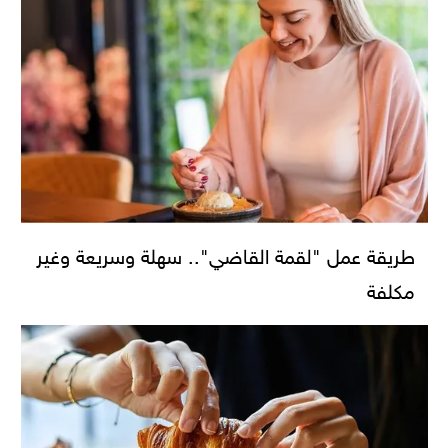
طريقة عمل "لقمة القاضي".. سهلة وسريعة وغير
مكلفة