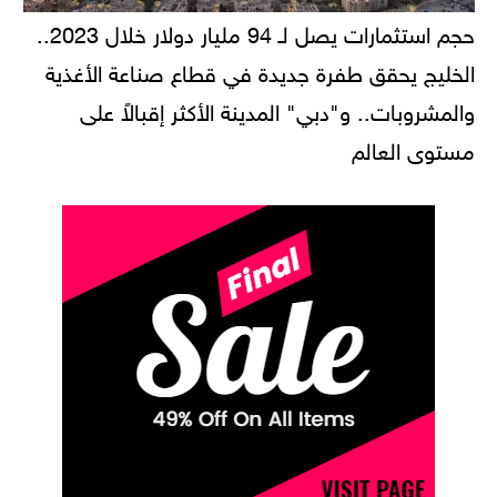
حجم استثمارات يصل لـ 94 مليار دولار خلال 2023..
الخليج يحقق طفرة جديدة في قطاع صناعة الأغذية
والمشروبات.. و"دبي" المدينة الأكثر إقبالاً على
مستوى العالم