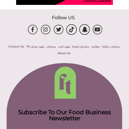
Follow US
صناعات غذائية
مطاعم
سلاسل تجارية
فوود لايت
وصفات
فوود توداى TV
Contact Us
About Us
Subscribe To Our Food Business
Newsletter