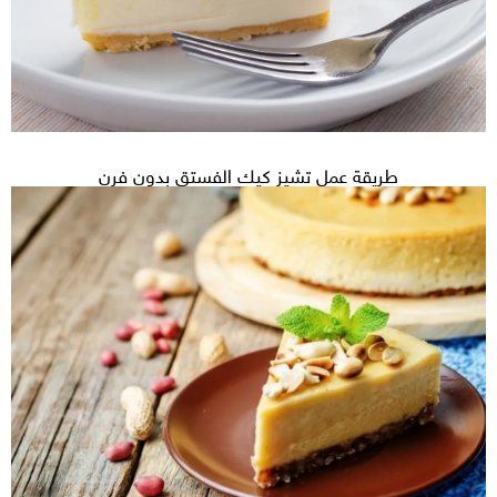
طريقة عمل تشيز كيك الفستق بدون فرن