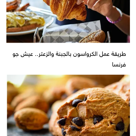
طريقة عمل الكرواسون بالجبنة والزعتر.. عيش جو
فرنسا