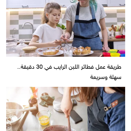
طريقة عمل فطائر اللبن الرايب في 30 دقيقة..
سهلة وسريعة