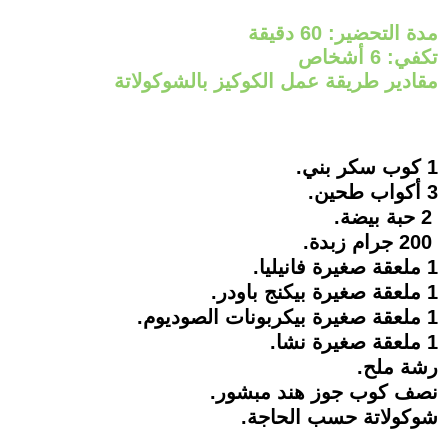
مدة التحضير: 60 دقيقة
تكفي: 6 أشخاص
مقادير طريقة عمل الكوكيز بالشوكولاتة
1 كوب سكر بني.
3 أكواب طحين.
2 حبة بيضة.
200 جرام زبدة.
1 ملعقة صغيرة فانيليا.
1 ملعقة صغيرة بيكنج باودر.
1 ملعقة صغيرة بيكربونات الصوديوم.
1 ملعقة صغيرة نشا.
رشة ملح.
نصف كوب جوز هند مبشور.
شوكولاتة حسب الحاجة.