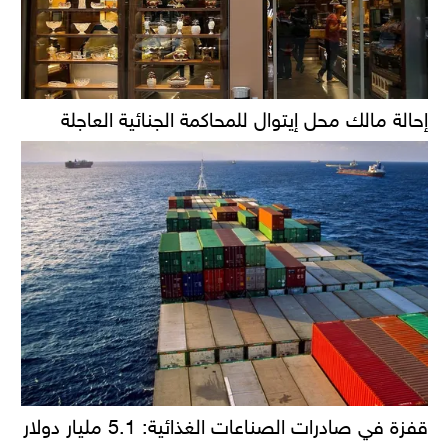
إحالة مالك محل إيتوال للمحاكمة الجنائية العاجلة
قفزة في صادرات الصناعات الغذائية: 5.1 مليار دولار