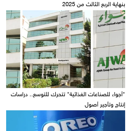
بنهاية الربع الثالث من 2025
"أجواء للصناعات الغذائية" تتحرك للتوسع.. دراسات
إنتاج وتأجير أصول