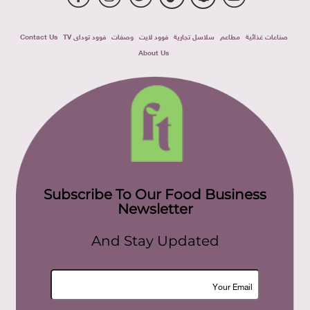
صناعات غذائية
مطاعم
سلاسل تجارية
فوود لايت
وصفات
فوود توداى TV
Contact Us
About Us
Subscribe To Our Food Business
Newsletter
And Stay Updated