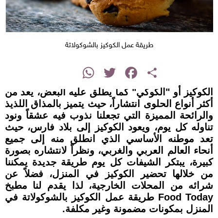
طريقة عمل الكوكيز بالشوكولاتة
instagram
WhatsApp
Twitter
Facebook
Share
الكوكيز أو "الكوكي" كما يطلق عليه البعض، يعد من
أكثر أنواع الحلوى انتشاراً، حيث يتميز بالمذاق اللذيذ
والرائحة المميزة التي تجعلنا نذوب فيه عشقاً ونود
تناوله كل يوم، ويعود الكوكيز إلى بلاد فارس، حيث
تعد موطنه الأساسي الذي انطلق منه إلى جميع
أنحاء العالم العربي والغربي، ونظراً لانتشاره بصورة
كبيرة، يبتكر الشيفات كل يوم طريقة جديدة يمكننا
من خلالها تحضير الكوكيز في المنزل، فضلاً عن
شرائه من المحلات الخارجية، لذا يقدم لنا مطبخ
Food Today طريقة عمل الكوكيز بالشوكولاتة في
المنزل بمكونات مضمونة وغير مكلفة.