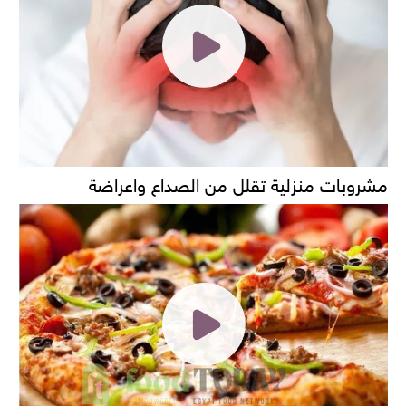
مشروبات منزلية تقلل من الصداع واعراضة