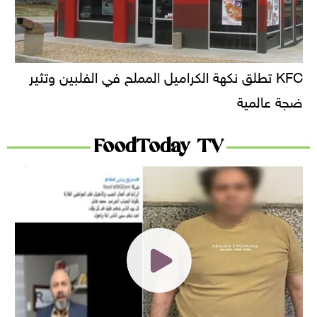
KFC تطلق نكهة الكراميل المملح في الفلبين وتثير
ضجة عالمية
FoodToday TV