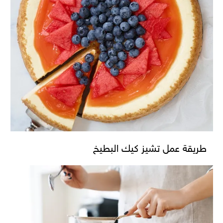
طريقة عمل تشيز كيك البطيخ