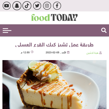
طريقة عمل تشيز كيك القرع العسلي
هبة لاشين
الأحد , 05-02-2023
12:55 م