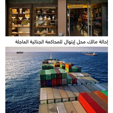
إحالة مالك محل إيتوال للمحاكمة الجنائية العاجلة