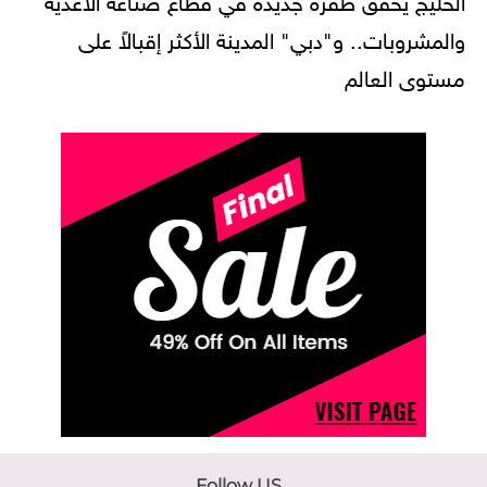
والمشروبات.. و"دبي" المدينة الأكثر إقبالاً على
مستوى العالم
Follow US