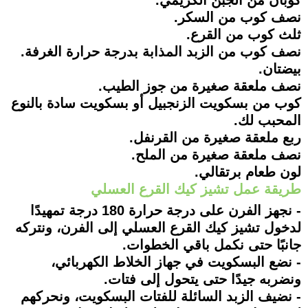
كوبان من الجبن الكريمي.
نصف كوب من السكر.
ثلث كوب من القرع.
نصف كوب من الزبد المذابة بدرجة حرارة الغرفة.
بيضتان.
نصف ملعقة صغيرة من جوز الطيب.
كوب من بسكويت الزنجبيل أو بسكويت سادة بالنوع
المحبب لك.
ربع ملعقة صغيرة من القرنفل.
نصف ملعقة صغيرة من الملح.
لون طعام برتقالي.
طريقة عمل تشيز كيك القرع العسلي
- نجهز الفرن على درجة حرارة 180 درجة تمهيدًا
لدخول تشيز كيك القرع العسلي إلى الفرن، ونتركه
جانبًا حتى نكمل باقي الخطوات.
- نضع البسكويت في جهاز الخلاط الكهربائي،
ونضربه جيدًا حتى يتحول إلى فتات.
- نضيف الزبد السائلة للفتات البسكويت، ونحركهم