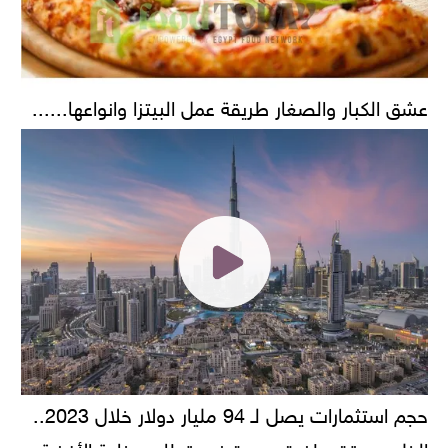
عشق الكبار والصغار طريقة عمل البيتزا وانواعها......
حجم استثمارات يصل لـ 94 مليار دولار خلال 2023..
الخليج يحقق طفرة جديدة في قطاع صناعة الأغذية