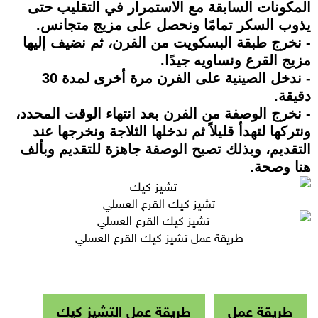
المكونات السابقة مع الاستمرار في التقليب حتى
يذوب السكر تمامًا ونحصل على مزيج متجانس.
- نخرج طبقة البسكويت من الفرن، ثم نضيف إليها
مزيج القرع ونساويه جيدًا.
- ندخل الصينية على الفرن مرة أخرى لمدة 30
دقيقة.
- نخرج الوصفة من الفرن بعد انتهاء الوقت المحدد،
ونتركها لتهدأ قليلاً ثم ندخلها الثلاجة ونخرجها عند
التقديم، وبذلك تصبح الوصفة جاهزة للتقديم وبألف
هنا وصحة.
تشيز كيك القرع العسلي
طريقة عمل تشيز كيك القرع العسلي
طريقة عمل
طريقة عمل التشيز كيك