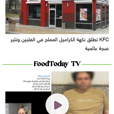
KFC تطلق نكهة الكراميل المملح في الفلبين وتثير
ضجة عالمية
FoodToday TV