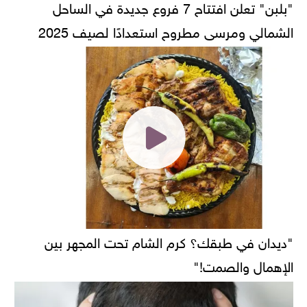
"بلبن" تعلن افتتاح 7 فروع جديدة في الساحل
الشمالي ومرسى مطروح استعدادًا لصيف 2025
"ديدان في طبقك؟ كرم الشام تحت المجهر بين
الإهمال والصمت!"