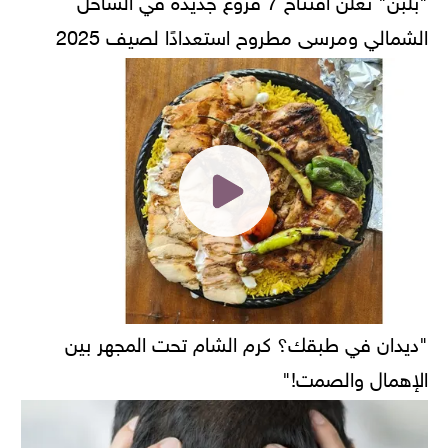
الشمالي ومرسى مطروح استعدادًا لصيف 2025
"ديدان في طبقك؟ كرم الشام تحت المجهر بين
الإهمال والصمت!"