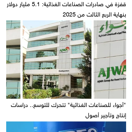
قفزة في صادرات الصناعات الغذائية: 5.1 مليار دولار
بنهاية الربع الثالث من 2025
"أجواء للصناعات الغذائية" تتحرك للتوسع.. دراسات
إنتاج وتأجير أصول