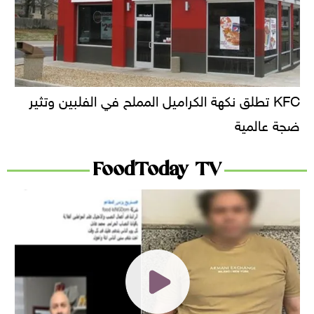
KFC تطلق نكهة الكراميل المملح في الفلبين وتثير
ضجة عالمية
FoodToday TV