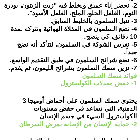
2- نحضر إناء عميق ونخلط فيه "زيت الزيتون، بودرة
الثوم، الفلفل الحلو، الملح، الفلفل الأسود".
3- نتبل السلمون بالخليط السابق.
4- نضع السلمون في المقلاة الهوائية ونتركه لمدة
10 دقائق، كي ينضج.
5- نغرس الشوكة في السلمون، لنتأكد أنه نضج
جيداً.
6- نضع شرائح السلمون في طبق التقديم الواسع.
7- نزين سمك السلمون بشرائح الليمون، ثم يقدم.
فوائد سمك السلمون
1- خفض معدلات الكولسترول
يحتوي سمك السلمون على أحماض أوميجا 3
الدهنية، التي تساعد في خفض مستويات
الكولسترول السيء في جسم الإنسان.
2- حماية الإنسان من الإصابة بمرض السرطان