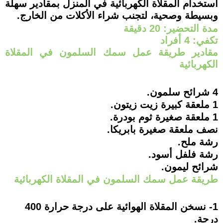
استخدام المقلاة الكهربائية في المنزل بمقادير سهلة
وبسيطة وصحية، لتجنب شراء الأكلات من الخارج.
مدة التحضير: 20 دقيقة
تكفي: 4 أفراد
مقادير طريقة عمل سمك السلمون في المقلاة
الكهربائية
4 شرائح سلمون.
1 ملعقة كبيرة زيت زيتون.
1 ملعقة صغيرة ثوم بودرة.
نصف ملعقة صغيرة بابريكا.
رشة ملح.
رشة فلفل أسود.
شرائح ليمون.
طريقة عمل سمك السلمون في المقلاة الكهربائية
1- نسخن المقلاة الهوائية على درجة حرارة 400
درجة.