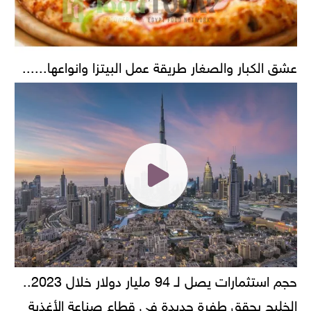
عشق الكبار والصغار طريقة عمل البيتزا وانواعها......
حجم استثمارات يصل لـ 94 مليار دولار خلال 2023..
الخليج يحقق طفرة جديدة في قطاع صناعة الأغذية