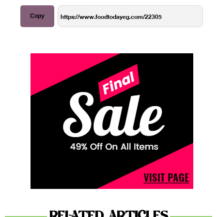
Copy
RELATED ARTICLES