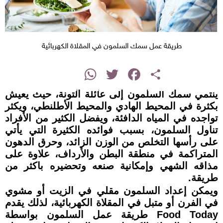
طريقة عمل سمك السلمون في المقلاة الكهربائية
instagram
WhatsApp
Twitter
Facebook
Share
ينتمي سمك السلمون إلى عائلة التونة، حيث يعيش
بكثرة في المحيط الهادي والمحيط الأطلنطي، ويكثر
تواجده في المياه الدافئة، ويفضل الكثير من الأفراد
تناول السلمون، بسبب فوائده الكثيرة التي يأتي
على رأسها التخلص من الوزن الزائد، وحرق الدهون
المتراكمة في منطقة البطن والأرداف، علاوة على
مذاقه الشهي وإمكانية صنعه وتحضيره باكثر من
طريقة.
ويمكن إعداد السلمون مقلي في الزيت أو مشوي
في الفرن أو متبل في المقلاة الكهربائية، لذلك يقدم
Food Today طريقة عمل السلمون بواسطة