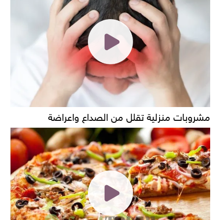
مشروبات منزلية تقلل من الصداع واعراضة