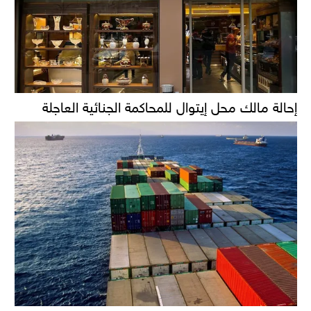
إحالة مالك محل إيتوال للمحاكمة الجنائية العاجلة