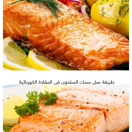
طريقة عمل سمك السلمون في المقلاة الكهربائية