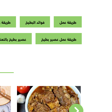
طريقة عمل
فوائد البطيخ
طريقة ع
طريقة عمل عصير بطيخ
عصير بطيخ بالنعن