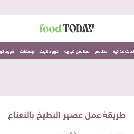
عات غذائية
مطاعم
سلاسل تجارية
فوود لايت
وصفات
فوود تودا
طريقة عمل عصير البطيخ بالنعناع