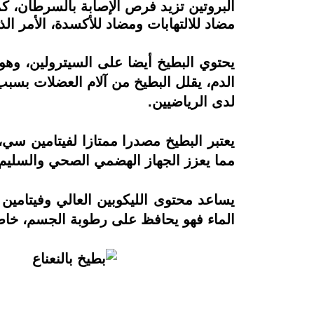
البروتين تزيد فرص الإصابة بالسرطان، كم
مضاد للالتهابات ومضاد للأكسدة، الأمر ا
يحتوي البطيخ أيضا على السيترولين، و
الدم، يقلل البطيخ من آلام العضلات بسبب
لدى الرياضيين.
يعتبر البطيخ مصدرا ممتازا لفيتامين سي
مما يعزز الجهاز الهضمي الصحي والسليم
يساعد محتوى الليكوبين العالي وفيتامين
الماء فهو يحافظ على رطوبة الجسم، خاص