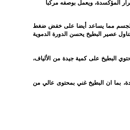
ضرار المؤكسدة، ويعمل بوصفه مركبا
ي الجسم مما يساعد أيضا على خفض ضغط
تناول عصير البطيخ يحسن الدورة الدموية
توي البطيخ على كمية جيدة من الألياف،
دة، بما ان البطيخ غني بمحتوى عالي من