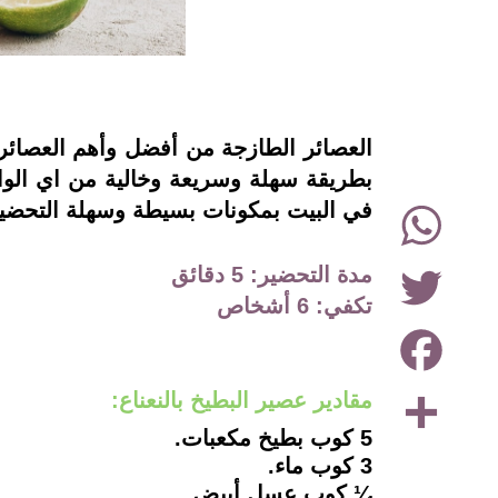
instagram
العصائر الطازجة من أفضل وأهم العصائر ل
بطريقة سهلة وسريعة وخالية من اي الوان
WhatsApp
في البيت بمكونات بسيطة وسهلة التحضير،
Twitter
مدة التحضير: 5 دقائق
تكفي: 6 أشخاص
Facebook
Share
مقادير عصير البطيخ بالنعناع:
5 كوب بطيخ مكعبات.
3 كوب ماء.
¼ كوب عسل أبيض.