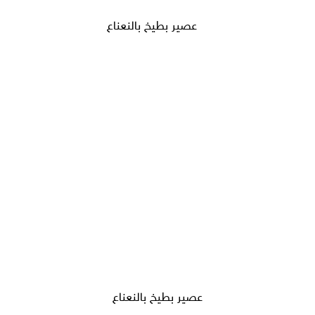
عصير بطيخ بالنعناع