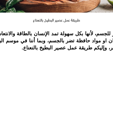
طريقة عمل عصير البطيخ بالنعناع
لجسم، لأنها بكل سهولة تمد الإنسان بالطاقة والانتع
 او مواد حافظة تضر بالجسم، وبما أننا في موسم البط
 وإليكم طريقة عمل عصير البطيخ بالنعناع.