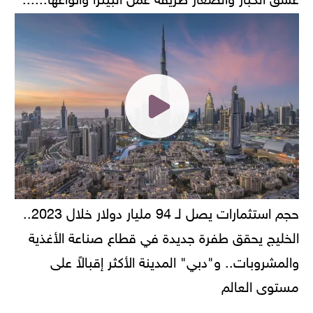
حجم استثمارات يصل لـ 94 مليار دولار خلال 2023..
الخليج يحقق طفرة جديدة في قطاع صناعة الأغذية
والمشروبات.. و"دبي" المدينة الأكثر إقبالاً على
مستوى العالم