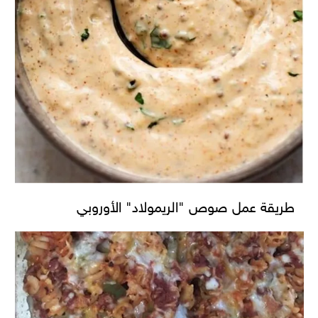
طريقة عمل صوص "الريمولاد" الأوروبي