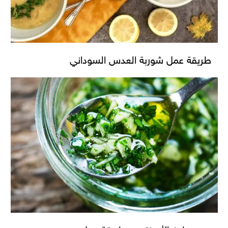
طريقة عمل شوربة العدس السوداني
من مطبخ الأرجنتين.. طريقة عمل صوص