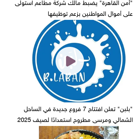
"أمن القاهرة" يضبط مالك شركة مطاعم استولى
على أموال المواطنين بزعم توظيفها
"بلبن" تعلن افتتاح 7 فروع جديدة في الساحل
الشمالي ومرسى مطروح استعدادًا لصيف 2025