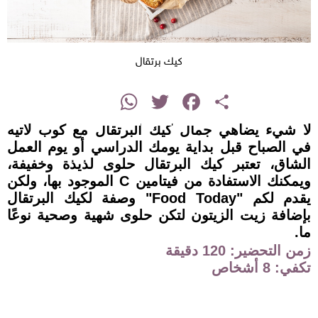
كيك برتقال
instagram
WhatsApp
Twitter
Facebook
Share
لا شيء يضاهي جمال كيك البرتقال مع كوب لاتيه
في الصباح قبل بداية يومك الدراسي أو يوم العمل
الشاق، تعتبر كيك البرتقال حلوى لذيذة وخفيفة،
ويمكنك الاستفادة من فيتامين C الموجود بها، ولكن
يقدم لكم "Food Today" وصفة لكيك البرتقال
بإضافة زيت الزيتون لتكن حلوى شهية وصحية نوعًا
ما.
زمن التحضير: 120 دقيقة
تكفي: 8 أشخاص