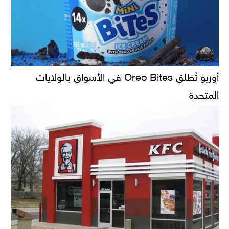
أوريو تُطلق Oreo Bites في الأسواق بالولايات
المتحدة