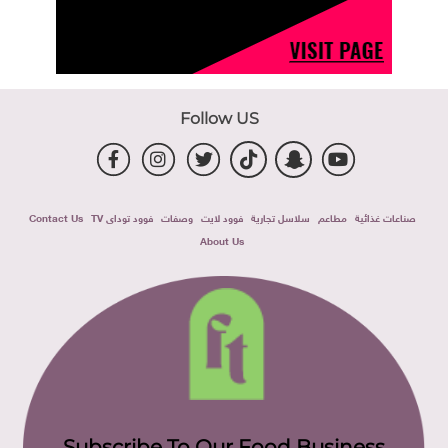
Follow US
صناعات غذائية
مطاعم
سلاسل تجارية
فوود لايت
وصفات
فوود توداى TV
Contact Us
About Us
Subscribe To Our Food Business