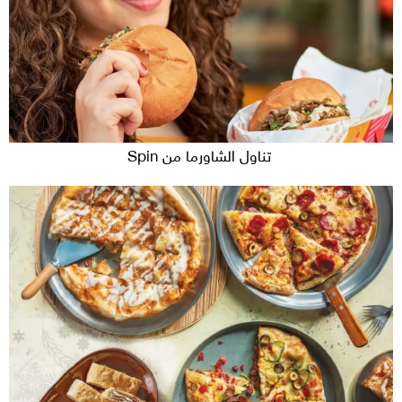
تناول الشاورما من Spin