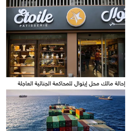
إحالة مالك محل إيتوال للمحاكمة الجنائية العاجلة