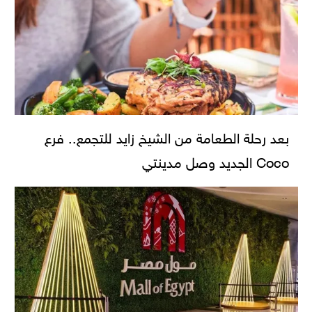
بعد رحلة الطعامة من الشيخ زايد للتجمع.. فرع
Coco الجديد وصل مدينتي