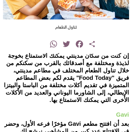
تناول الطعام
instagram
WhatsApp
Twitter
Facebook
Share
إن كنت من سكان مدينتي يمكنك الاستمتاع بخوجة
لذيذة ومختلفة مع أصدقائك بالقرب من سكنكم من
خلال تناول الطعام المختلف في مطاعم مدينتي،
فريق "Food Today" يقدم لكم بعض المطاعم
المتميزة في تقديم أكلات مختلفة من الباستا والبيتزا
الإيطالي، إلى الشاورما اليوناني والعديد من الأكلات
الأخرى التي يمكنك الاستمتاع بها.
Gavi
بعد أن افتتح مطعم Gavi مؤخرًا فرعه الأول، وحضر
في الافتتاح عدد كبير من المشاهير، نرشح لك