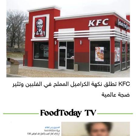
KFC تطلق نكهة الكراميل المملح في الفلبين وتثير
ضجة عالمية
FoodToday TV