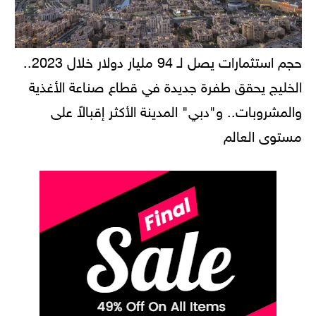
حجم استثمارات يصل لـ 94 مليار دولار خلال 2023..
الخليج يحقق طفرة جديدة في قطاع صناعة الأغذية
والمشروبات.. و"دبي" المدينة الأكثر إقبالاً على
مستوى العالم