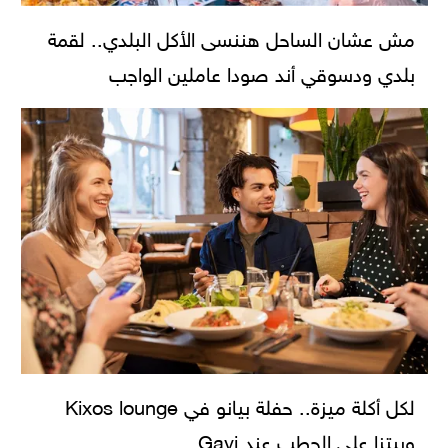
مش عشان الساحل هننسى الأكل البلدي.. لقمة
بلدي ودسوقي أند صودا عاملين الواجب
لكل أكلة ميزة.. حفلة بيانو في Kixos lounge
وبيتزا على الحطب عند Gavi