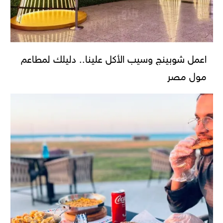
اعمل شوبينج وسيب الأكل علينا.. دليلك لمطاعم
مول مصر