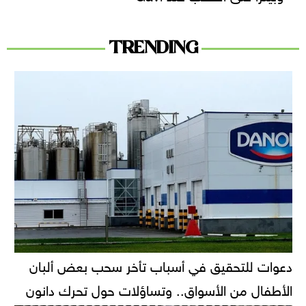
TRENDING
دعوات للتحقيق في أسباب تأخر سحب بعض ألبان
الأطفال من الأسواق.. وتساؤلات حول تحرك دانون