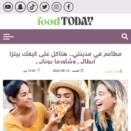
مطاعم في مدينتي.. هتاكل على كيفك بيتزا
إيطالي وشاورما يوناني
فرح أبوزيد
السبت , 13-08-2022
12:04 ص