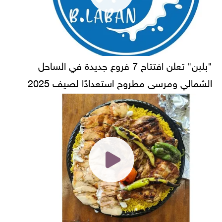
"بلبن" تعلن افتتاح 7 فروع جديدة في الساحل
الشمالي ومرسى مطروح استعدادًا لصيف 2025