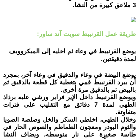
3 ملاعق كبيرة من النشا.
طريقة عمل القرنبيط سويت آند ساور:
يوضع القرنبيط في وعاء ثم اخليه إلى الميكروويف
لمدة دقيقتين.
يوضع البيضة في وعاء والدقيق في وعاء آخر، بمجرد
أن يبرد القرنبيط قمي بتغطية كل قطعة بالدقيق ثم
بالبيض ثم بالدقيق مرة أخرى.
ويوضع القرنبيط داخل الإير فراير ورشي عليه برذاذ
الطهي لمدة 7 دقائق مع التقليب على فترات
متفاوتة.
وخلال الطهي، اخلطي السكر والخل وصلصة الصويا
والثوم البودر ومعجون الطماطم والصوص الحار في
طاسة صغيرة على نار متوسطه، ويضاف النشا