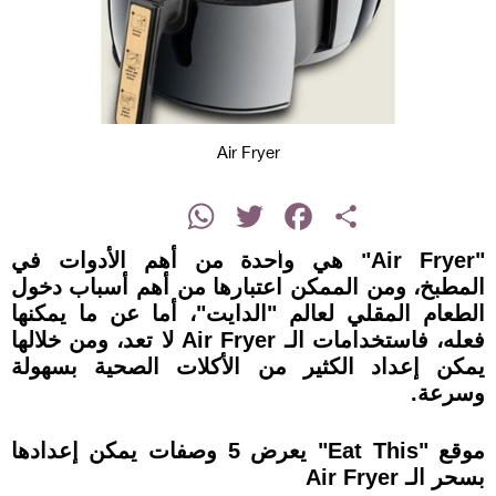
Air Fryer
instagram
WhatsApp
Twitter
Facebook
Share
"Air Fryer" هي واحدة من أهم الأدوات في
المطبخ، ومن الممكن اعتبارها من أهم أسباب دخول
الطعام المقلي لعالم "الدايت"، أما عن ما يمكنها
فعله، فاستخدامات الـ Air Fryer لا تعد، ومن خلالها
يمكن إعداد الكثير من الأكلات الصحية بسهولة
وسرعة.
موقع "Eat This" يعرض 5 وصفات يمكن إعدادها
بسحر الـ Air Fryer