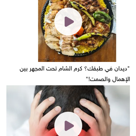
"ديدان في طبقك؟ كرم الشام تحت المجهر بين
الإهمال والصمت!"