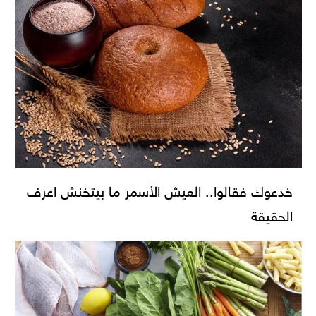
خدعوك فقالوا.. العيش الأسمر ما بيتخنش اعرف
الحقيقة