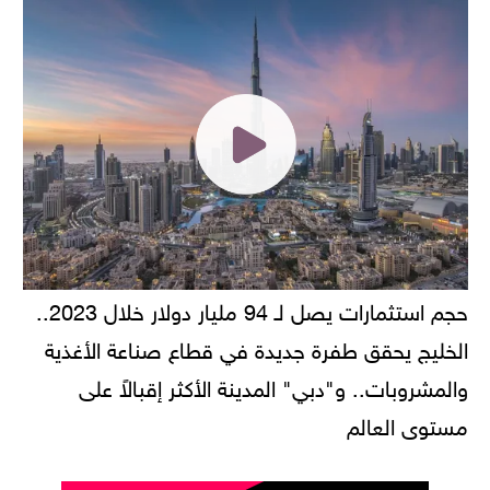
حجم استثمارات يصل لـ 94 مليار دولار خلال 2023..
الخليج يحقق طفرة جديدة في قطاع صناعة الأغذية
والمشروبات.. و"دبي" المدينة الأكثر إقبالاً على
مستوى العالم