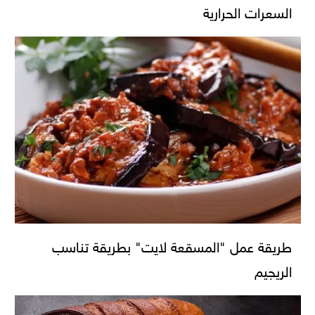
السعرات الحرارية
طريقة عمل "المسقعة لايت" بطريقة تناسب
الريجيم