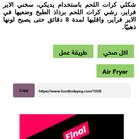
شكلي كرات اللحم باستخدام يديكي، سخني الاير
فراير، رشي كرات اللحم برذاذ الطبخ وضعيها في
الاير فراير، واقليها لمدة 8 دقائق حتى يصبح لونها
ذهبيًا.
اكل صحي
طريقة عمل
Air Fryer
Copy