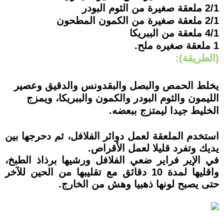
2/1 ملعقة صغيرة من الثوم البودر
2/1 ملعقة صغيرة من الكمون المطحون
4/1 ملعقة من الببريكا
1 ملعقة صغيره ملح.
(الطريقة):
يخلط الحمص والبصل والبقدونس والدقيق وعصير
الليمون والثوم البودر والكمون والببريكا، ويمزج
الخليط جيدا ليمتزج ببعضه.
استخدم الملعقة لعمل دوائر الفلافل، ثم دحرجها بين
يديك وتفرد قليلا لعمل الأقراص.
في الإير فراير ضعي الفلافل ورشيها برذاذ الطبخ،
واقليها لمدة 10 دقائق مع تقليبها من الحين للآخر
حتى يصبح لونها ذهبيا وهش من الخارج.