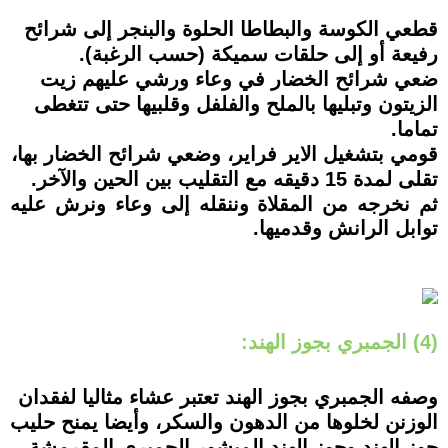
قطعي الكوسة والبطاطا الحلوة والبنجر إلى شرائح
رفيعة أو إلى حلقات سميكة (حسب الرغبة).
ضعي شرائح الخضار في وعاء ورشي عليهم زيت
الزيتون وتبليها بالملح والفلفل وقلبيها حتى تتغطى
تماما.
قومي بتشغيل الاير فراير، وضعي شرائح الخضار بها،
تقلى لمدة 15 دقيقه مع التقليب بين الحين والآخر.
ثم نخرجه من المقلاة وننقله إلى وعاء ونرش عليه
توابل الرانش وقدميها.
(4) الجمبري بجوز الهند:
وصفه الجمبري بجوز الهند تعتبر عشاء مثاليا لفقدان
الوزنن لخلوها من الدهون والسكر، وأيضا يمنح حليب
جوز الهند وجوز الهند المبشور الجمبري المقرمشة