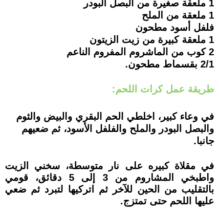
1 ملعقة صغيرة من البصل البودر
1 ملعقة من الملح
فلفل أسود مطحون
1 ملعقة كبيرة من زيت الزيتون
2 كوب من الماشروم المفروم الناعم
2/1 بقسماط مطحون.
طريقة عمل كرات اللحم:
في وعاء كبير، اخلطي الحم البقري والبيض والثوم
والبصل البودر والملح والفلفل الأسود، ثم ضعيهم
جانبا.
في مقلاة كبيره على نار متوسطة، سخني الزيت
واطبخي المشاروم من 3 إلى 5 دقائق، قومي
بالتقليب من الحين للآخر ثم اتركيها لتبرد ثم ضعي
عليها اللحم حتى تمتزج.