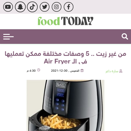
من غير زيت .. 5 وصفات مختلفة ممكن تعمليها
في الـ Air Fryer
سارة داغر
الخميس , 30-12-2021
4:30 م