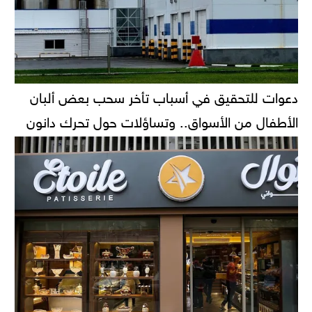
دعوات للتحقيق في أسباب تأخر سحب بعض ألبان
الأطفال من الأسواق.. وتساؤلات حول تحرك دانون