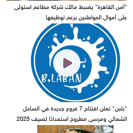
"أمن القاهرة" يضبط مالك شركة مطاعم استولى
على أموال المواطنين بزعم توظيفها
"بلبن" تعلن افتتاح 7 فروع جديدة في الساحل
الشمالي ومرسى مطروح استعدادًا لصيف 2025