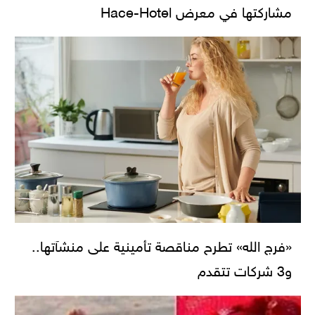
مشاركتها في معرض Hace-Hotel
«فرج الله» تطرح مناقصة تأمينية على منشآتها..
و3 شركات تتقدم