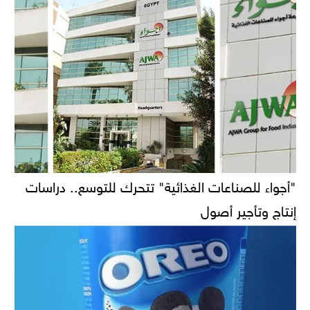
"أجواء للصناعات الغذائية" تتحرك للتوسع.. دراسات
إنتاج وتأجير أصول