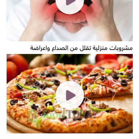
مشروبات منزلية تقلل من الصداع واعراضة