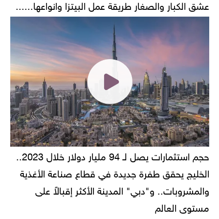
عشق الكبار والصغار طريقة عمل البيتزا وانواعها......
حجم استثمارات يصل لـ 94 مليار دولار خلال 2023..
الخليج يحقق طفرة جديدة في قطاع صناعة الأغذية
والمشروبات.. و"دبي" المدينة الأكثر إقبالاً على
مستوى العالم