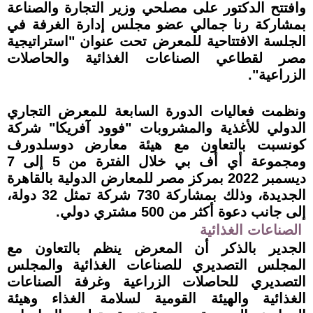
وافتتح الدكتور على مصلحي وزير التجارة والصناعة
بمشاركة رنا جمالي عضو مجلس إدارة الغرفة في
الجلسة الافتتاحية للمعرض تحت عنوان "استراتيجية
مصر لقطاعي الصناعات الغذائية والحاصلات
الزراعية".
ونظمت فعاليات الدورة السابعة للمعرض التجاري
الدولي للأغذية والمشروبات "فوود آفريكا" شركة
كونسبت بالتعاون مع هيئة معارض دوسلدورف
ومجموعة أي أف بي خلال الفترة من 5 إلى 7
ديسمبر 2022 بمركز مصر للمعارض الدولية بالقاهرة
الجديدة، وذلك بمشاركة 730 شركة تمثل 32 دولة،
إلى جانب دعوة أكثر من 500 مشتري دولي
.
الصناعات الغذائية
الجدير بالذكر أن المعرض ينظم بالتعاون مع
المجلس التصديري للصناعات الغذائية والمجلس
التصديري للحاصلات الزراعية وغرفة الصناعات
الغذائية والهيئة القومية لسلامة الغذاء وهيئة