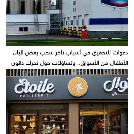
دعوات للتحقيق في أسباب تأخر سحب بعض ألبان
الأطفال من الأسواق.. وتساؤلات حول تحرك دانون