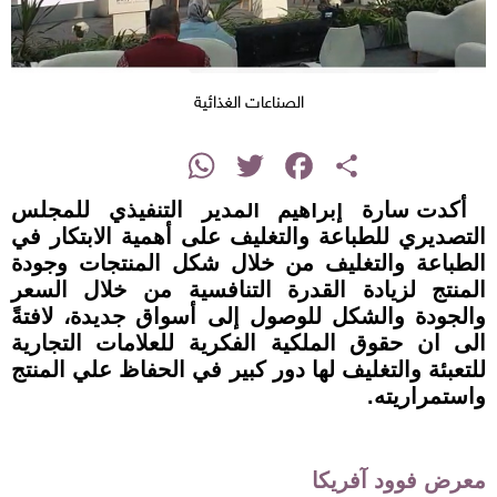
الصناعات الغذائية
instagram
WhatsApp
Twitter
Facebook
Share
أكدت سارة إبراهيم المدير التنفيذي للمجلس
التصديري للطباعة والتغليف على أهمية الابتكار في
الطباعة والتغليف من خلال شكل المنتجات وجودة
المنتج لزيادة القدرة التنافسية من خلال السعر
والجودة والشكل للوصول إلى أسواق جديدة، لافتةً
الى ان حقوق الملكية الفكرية للعلامات التجارية
للتعبئة والتغليف لها دور كبير في الحفاظ علي المنتج
واستمراريته.
معرض فوود آفريكا