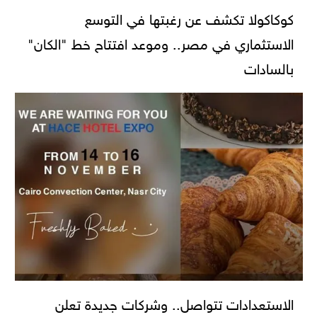
كوكاكولا تكشف عن رغبتها في التوسع
الاستثماري في مصر.. وموعد افتتاح خط "الكان"
بالسادات
الاستعدادات تتواصل.. وشركات جديدة تعلن