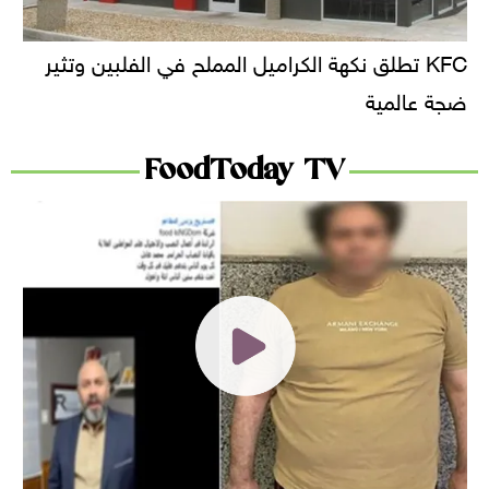
KFC تطلق نكهة الكراميل المملح في الفلبين وتثير
ضجة عالمية
FoodToday TV