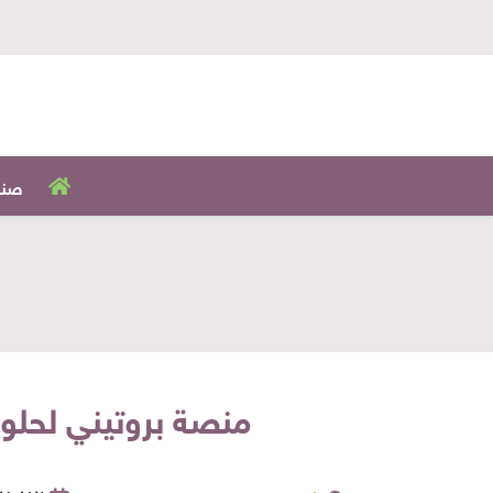
صنا
منصة بروتيني لحلول الطعام تجمع 600 ألف