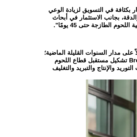
ار بكثافة في التسويق لزيادة الوعي
دقة، بجانب الاستثمار في أبحاث
م الطازجة حتى 45 يومًا".
اً على مدار السنوات القليلة الماضية؛
ومع ذلك لم يكتسب قطاع توصيل اللحوم والدواجن الاهتمام الكافي، لذلك نعتزم من خلال Brotinni تشكيل مستقبل قطاع اللحوم
وريد والإنتاج والتبريد والتغليف