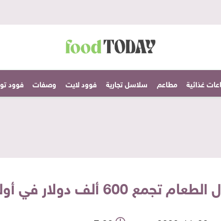
عات غذائية
مطاعم
سلاسل تجارية
فوود لايت
وصفات
فوود تودا
 دولار في أولى جولتها التمويلية