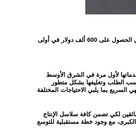
أعلنت منصة Brotinni المصرية الناشئة المتخصصة في مجال حلول تكنولوجيا الطعام، نجاحها في الحصول على 600 ألف دولار في أولى
ر، حيث تقدم خدماتها لأول مرة في الشرق الأوسط
 حسب الطلب وتغليفها بشكل متطور
ت الجاهزة للطهي السريع بما يلبي الاحتياجات المختلفة
ئقين لكي تضمن كافة سلاسل الإنتاج
الكبرى، مع وجود خطة مستقبلية للتوسع