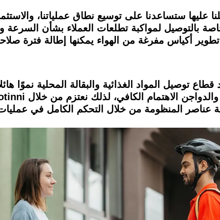
لنا عليها ستساعدنا على توسيع نطاق عملياتنا، والاستثم
 بالتوصيل لمواكبة تطلعات العملاء بشأن السرعة وال
ير أكياس مفرغة من الهواء يمكنها إطالة فترة صلاحية اللحو
قطاع توصيل المواد الغذائية والبقالة المحلية نموًا هائل
 عناصر المنظومة من خلال التحكم الكامل في عمليات الت