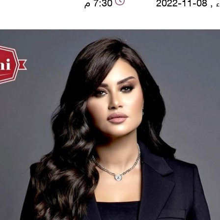
-11-2022
7:30 م