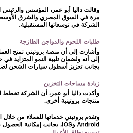
الشركة في توسعاتها المستقبلية.
طلبات اللحوم والدواجن الطازجة
وأشارت إلى أن منصة بروتيني تمنح العم
بجانب تعزيز أسطول سيارات الشحن لضم
زيادة مساحات التخزين
وأكدت داليا أبو عمر، أن الشركة تخطط ل
منتجات بروتينية أخرى.
Android وIOS، بجانب إمكانية الحصول على منتجات بروتيني من خلال العديد من منصات طلب البقالة أونلاين.
توسيع نطاق الأعمال