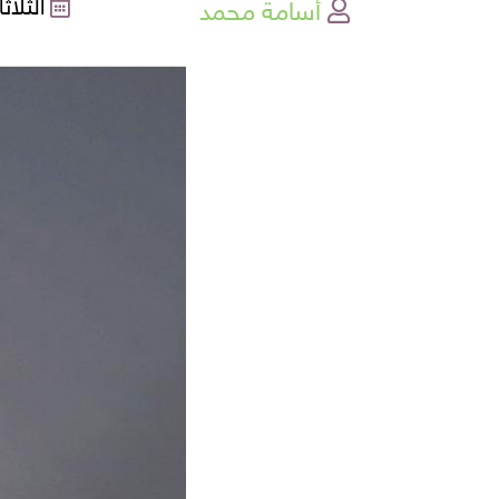
أسامة محمد
الثلاثاء , 08