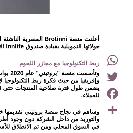
instagram
جولاتها التمويلية بقيادة صندوق Innlife الاستثماري.
WhatsApp
ربط التكنولوجيا مع مجازر اللحوم
Twitter
وتأسست
وإفريقيا من حيث فكرة ربط التكنولوجيا 
Facebook
للعملاء.
Share
وساهم في نجاح منصة بروتيني تقديمها خ
والتوريد من داخل الشركة دون وجود أطر
في السوق المحلي ومن ثم الانطلاق للأسوا