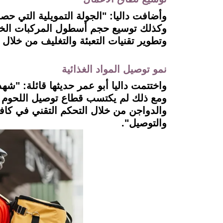
وأضافت داليا: "الجولة التمويلية التي حص
وكذلك توسيع حجم أسطول المركبات الخاصة
وتطوير تقنيات التعبئة والتغليف من خلال تطو
نمو توصيل المواد الغذائية
واختتمت داليا أبو عمر حديثها قائلة: "شهد 
والدواجن من خلال التحكم التقني في كافة
والتوصيل".