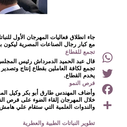
instagram
جاء انطلاق فعاليات المهرجان الأول للنب
مع كبار رجال الصناعات المصرية ليكون ب
WhatsApp
تجمع للقطاع
قال عبد الحميد الدمرداش رئيس المجلس ال
Twitter
تجمع لكافة العاملين بقطاع إنتاج وتصدير 
يخدم القطاع.
فرص النمو
Facebook
وأضاف المهندس طارق أبو بكر وكيل المجل
Share
خلال المهرجان إلقاء الضوء على فرص النم
والندوات العلمية التي ستقام علي هامش 
تطوير النباتات الطبية والعطرية