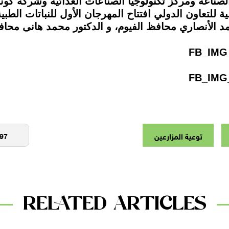
لصناعة ومركز تكنولوجيا الصناعات الغذائية وشركة كو
توعية المزارعين
RELATED ARTICLES