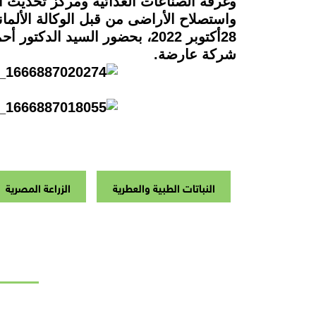
وغرفة الصناعات الغذائية ومركز تحديث ا
شركة عارضة.
النباتات الطبية والعطرية
الزراعة المصرية