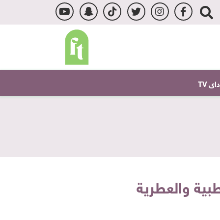
ى TV
طبية والعطرية