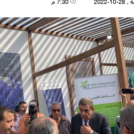
-10-2022
7:30 م