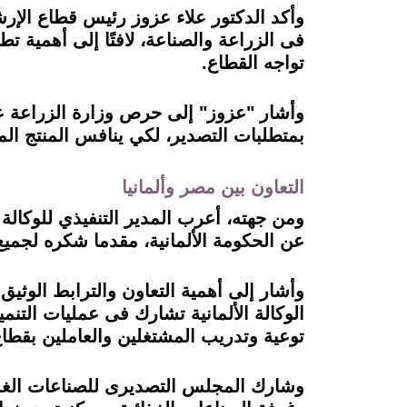
وأكد الدكتور علاء عزوز رئيس قطاع الإرشا
فى الزراعة والصناعة، لافتًا إلى أهمية ت
تواجه القطاع.
وأشار "عزوز" إلى حرص وزارة الزراعة على
بمتطلبات التصدير، لكي ينافس المنتج ال
التعاون بين مصر وألمانيا
ومن جهته، أعرب المدير التنفيذي للوكالة 
عن الحكومة الألمانية، مقدما شكره لجمي
وأشار إلى أهمية التعاون والترابط الوثي
الوكالة الألمانية تشارك فى عمليات التنم
توعية وتدريب المشتغلين والعاملين بقطاع 
وشارك المجلس التصديرى للصناعات الغذائ