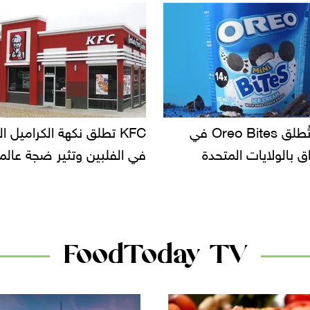
KF تطلق نكهة الكراميل المملح
دعوات للتحقيق في أسباب ت
لبين وتثير ضجة عالمية
سحب بعض ألبان الأطفال 
الأسواق.. وتساؤلات حول ت
دانون
FoodToday TV