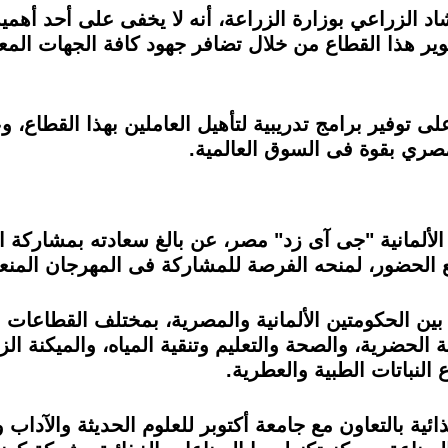
د الزراعي بوزارة الزراعة، أنه لا يخفى على أحد أهمية
طوير هذا القطاع من خلال تضافر جهود كافة الجهات المع
 توفير برامج تدريبية لتأهيل العاملين بهذا القطاع، و
مصري بقوة فى السوق العالمية.
الألمانية "جى آى زد" مصر، عن بالغ سعادته بمشاركة الو
ع الحضور، لمنحه الفرصة للمشاركة فى المهرجان المنع
ق بين الحكومتين الألمانية والمصرية، بمختلف القطاعات
ية الحضرية، والصحة والتعليم وتنقية المياه، والميكنة ا
النباتات الطبية والعطرية.
ية بالتعاون مع جامعة أكتوبر للعلوم الحديثة والآداب