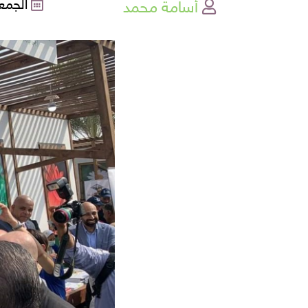
أسامة محمد
الجمعة , 28