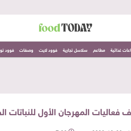
عات غذائية
مطاعم
سلاسل تجارية
فوود لايت
وصفات
فوود تودا
فعاليات المهرجان الأول للنباتات ال