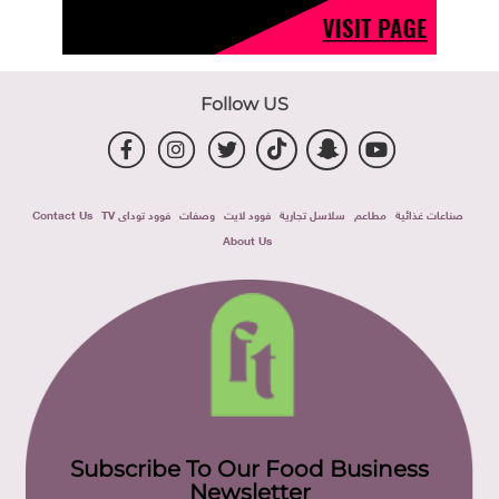
Follow US
صناعات غذائية
مطاعم
سلاسل تجارية
فوود لايت
وصفات
فوود توداى TV
Contact Us
About Us
Subscribe To Our Food Business
Newsletter