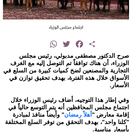
اجتماع مجلس الوزراء
instagram
WhatsApp
Twitter
Facebook
Share
صرح الدكتور مصطفى مدبولي، رئيس مجلس
الوزراء، أن هناك توافقاً تم التوصل إليه مع الغرف
التجارية والمصنعين لضخ كميات كبيرة من السلع في
الأسواق خلال هذه الفترة، بهدف تحقيق توازن في
الأسعار.
وفي إطار هذا التوجيه، أضاف رئيس الوزراء خلال
اجتماع مجلس المحافظين أنه يتم التوسع حالياً في
إقامة معارض "
أهلاً رمضان
" وأيضاً منافذ لمبادرة
"كلنا واحد"، بهدف التحقق من توفر السلع المختلفة
بأسعار مناسبة.