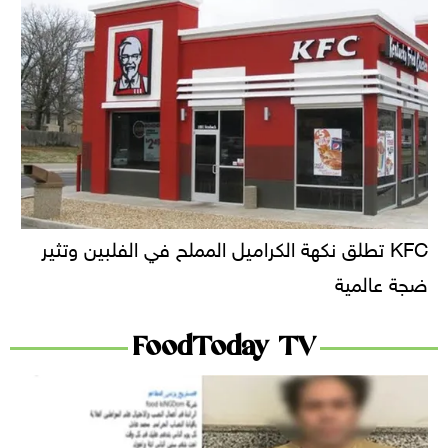
KFC تطلق نكهة الكراميل المملح في الفلبين وتثير
ضجة عالمية
FoodToday TV