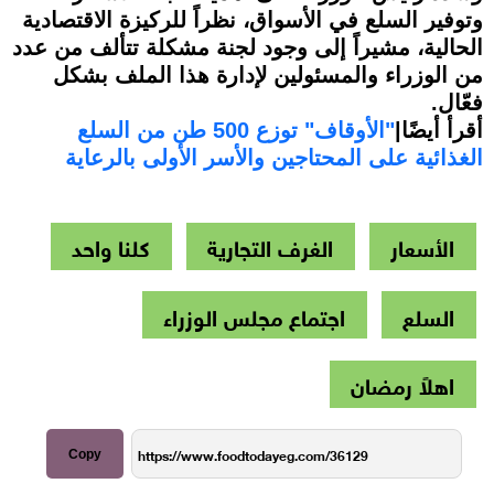
وتوفير السلع في الأسواق، نظراً للركيزة الاقتصادية
الحالية، مشيراً إلى وجود لجنة مشكلة تتألف من عدد
من الوزراء والمسئولين لإدارة هذا الملف بشكل
فعّال.
أقرأ أيضًا|
"الأوقاف" توزع 500 طن من السلع
الغذائية على المحتاجين والأسر الأولى بالرعاية
الأسعار
الغرف التجارية
كلنا واحد
السلع
اجتماع مجلس الوزراء
اهلاً رمضان
Copy