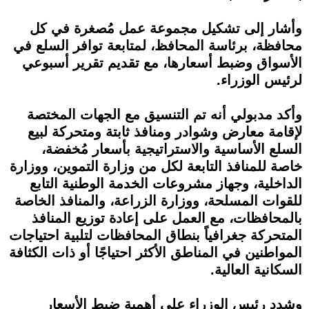
وأشار إلى تشكيل مجموعة عمل مُصغرة في كل
محافظة، برئاسة المحافظ، لمتابعة توافر السلع في
الأسواق وضبط أسعارها، مع تقديم تقرير أسبوعي
لرئيس الوزراء.
وأكد مدبولي أنه تم التنسيق مع الجهات المختصة
لإقامة معارض وشوادر ومنافذ ثابتة ومتحركة لبيع
السلع الأساسية والاستراتيجية بأسعار مُخفضة،
خاصة للمنافذ التابعة لكل من وزارة التموين، ووزارة
الداخلية، وجهاز مشروعات الخدمة الوطنية التابع
للقوات المسلحة، ووزارة الزراعة، والمنافذ الخاصة
بالمحافظات، مع العمل على إعادة توزيع المنافذ
المتحركة جغرافياً بنطاق المحافظات لتلبية احتياجات
المواطنين في المناطق الأكثر احتياجًا أو ذات الكثافة
السكانية العالية.
وشدد رئيس الوزراء على أهمية ضبط الأسعار