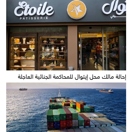
إحالة مالك محل إيتوال للمحاكمة الجنائية العاجلة