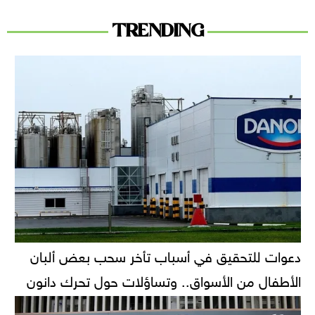
TRENDING
دعوات للتحقيق في أسباب تأخر سحب بعض ألبان
الأطفال من الأسواق.. وتساؤلات حول تحرك دانون