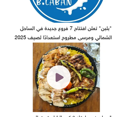
"بلبن" تعلن افتتاح 7 فروع جديدة في الساحل
الشمالي ومرسى مطروح استعدادًا لصيف 2025
"ديدان في طبقك؟ كرم الشام تحت المجهر بين