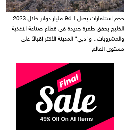
حجم استثمارات يصل لـ 94 مليار دولار خلال 2023..
الخليج يحقق طفرة جديدة في قطاع صناعة الأغذية
والمشروبات.. و"دبي" المدينة الأكثر إقبالاً على
مستوى العالم