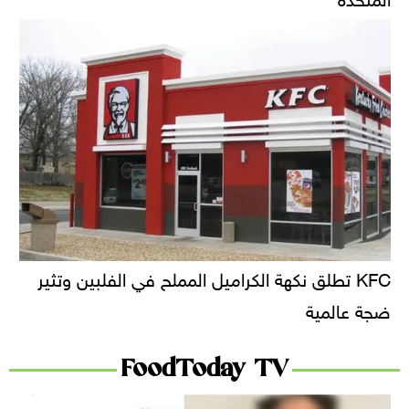
KFC تطلق نكهة الكراميل المملح في الفلبين وتثير
ضجة عالمية
FoodToday TV