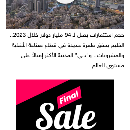
حجم استثمارات يصل لـ 94 مليار دولار خلال 2023..
الخليج يحقق طفرة جديدة في قطاع صناعة الأغذية
والمشروبات.. و"دبي" المدينة الأكثر إقبالاً على
مستوى العالم