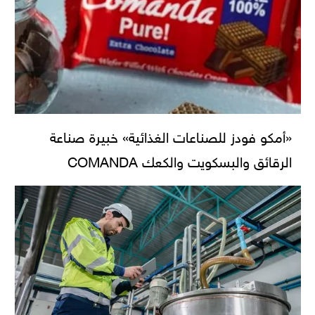
«أمكو فودز للصناعات الغذائية» خبيرة صناعة
الرقائق والبسكويت والكعك COMANDA