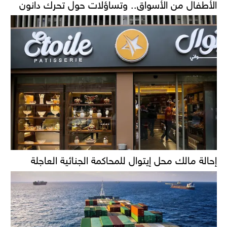
الأطفال من الأسواق.. وتساؤلات حول تحرك دانون
إحالة مالك محل إيتوال للمحاكمة الجنائية العاجلة