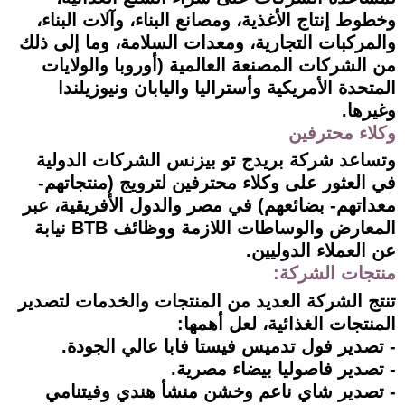
وخطوط إنتاج الأغذية، ومصانع البناء، وآلات البناء،
والمركبات التجارية، ومعدات السلامة، وما إلى ذلك
من الشركات المصنعة العالمية (أوروبا والولايات
المتحدة الأمريكية وأستراليا واليابان ونيوزيلندا
وغيرها.
وكلاء محترفين
وتساعد شركة بريدج تو بيزنس الشركات الدولية
في العثور على وكلاء محترفين لترويج (منتجاتهم-
معداتهم- بضائعهم) في مصر والدول الأفريقية، عبر
المعارض والوساطات اللازمة ووظائف BTB نيابة
عن العملاء الدوليين.
منتجات الشركة:
تنتج الشركة العديد من المنتجات والخدمات لتصدير
المنتجات الغذائية، لعل أهمها:
- تصدير فول تدميس فيستا فابا عالي الجودة.
- تصدير فاصوليا بيضاء مصرية.
- تصدير شاي ناعم وخشن منشأ هندي وفيتنامي