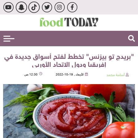
"بريدج تو بيزنس" تخطط لفتح أسواق جديدة في
إفريقيا ودول الاتحاد الأوربي
أسامة محمد
الأربعاء , 19-10-2022
12:30 ص