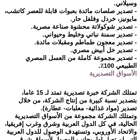
وسيلاني.
- تصدير صلصات مائدة بعبوات قابلة للعصر كاتشب،
مايونيز، خردل وفلفل حار.
- تصدير شوكولاتة محشوة صناعة مصرية.
- تصدير سمنة نباتي وخليط وحيواني.
- تصدير معجون طماطم ومقبلات مائدة.
- تصدير خل أبيض مصري.
- تصدير مجموعة كاملة من العسل المصري
الطبيعي 100٪.
الأسواق التصديرية
تمتلك الشركة خبرة تصديرية تمتد لـ 15 عاما،
بتصدير نسبة كبيرة من إنتاج الشركة، من خلال
تصدير (مواد غذائية- معلبات- عطارة).
وتمتلك الشركة مجموعة من الأسواق التصديرية
الحالية، في كل الدول العربية وشرق وغرب إفريقيا،
والاتحاد الأوروبي، وتستهدف الوصول للدول العربية
التي لم تصل لها، بجانب الوصول لأسواق شرق