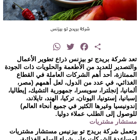
شركة بريدج تو بيزنس
instagram
WhatsApp
Twitter
Facebook
Share
تعد شركة بريدج تو بيزنس ذراع تطوير الأعمال
والتصدير للعديد من الأطعمة والحلويات ذات الجودة
الممتازة، أحد أهم الشركات العاملة في القطاع
الغذائي، في عدد من الدول، لعل أهمهم (مصر،
ألمانيا، إنجلترا، سويسرا، جمهورية التشيك، إيطاليا،
إسبانيا، إستونيا، اليونان، تركيا، الهند، تايلاند،
إندونيسيا وغيرها الكثير في جميع أنحاء العالم)
للوصول إلى الطلب عملاء دوليا.
مستشار مشتريات
وتعمل شركة بريدج تو بيزنيس مستشار مشتريات
لمساعدة الشركات على شراء السلع الغذائية،