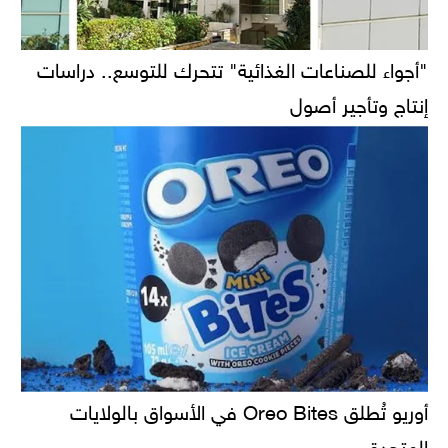
"أجواء للصناعات الغذائية" تتحرك للتوسع.. دراسات
إنتاج وتأجير أصول
أوريو تُطلق Oreo Bites في الأسواق بالولايات
المتحدة