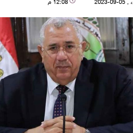
-09-2023
12:08 م