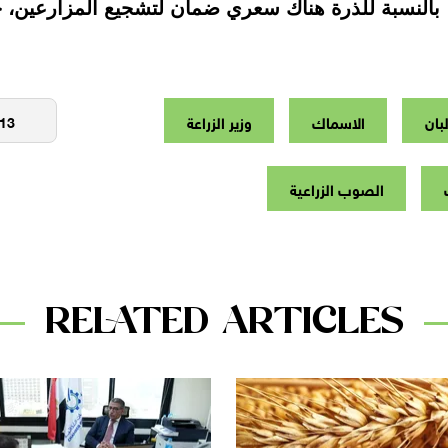
ي، بالنسبة للذرة هناك سعري ضمان لتشجيع المزارعين، 
لبان
الاسماك
وزير الزراعة
الصوب الزراعية
RELATED ARTICLES