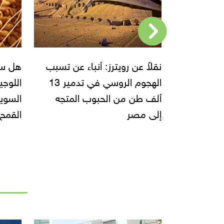
ء عن تسبب
هل سيعزز مركز التوزيع
محمود
الهجوم الروسي في تدمير 13
اللوجيستي الروسي في قناة
فرصة 
المتجه
السويس من إمكانية توزيع
والبنك
القمح إلى الدول الاخرى؟
تمويل 
السوي
الاقتص