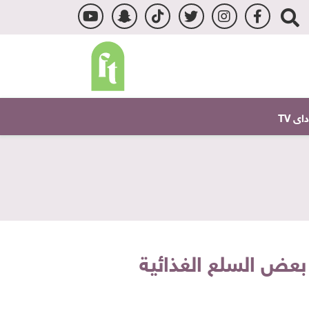
ى TV
ي بعض السلع الغذائية