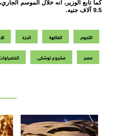
كما تابع الوزير، أنه خلال الموسم الجار
9.5 آلاف جنيه.
اللحوم
الفاكهة
الذرة
الا
مصر
مشروع توشكى
الخضراوات