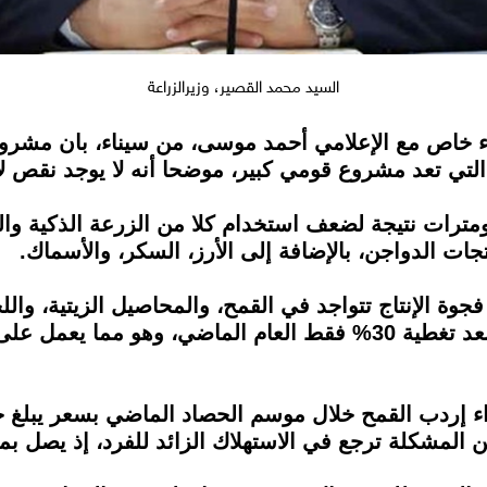
السيد محمد القصير، وزيرالزراعة
 التي تعد مشروع قومي كبير، موضحا أنه لا يوجد نقص
ترات نتيجة لضعف استخدام كلا من الزرعة الذكية والم
تجات الدواجن، بالإضافة إلى الأرز، السكر، والأسماك.
ة الإنتاج تتواجد في القمح، والمحاصيل الزيتية، واللحوم
التقاوي المعتمدة بمحصول القمح، وذلك بعد تغطية 30% فقط العام الم