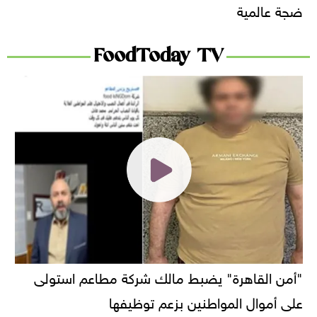
ضجة عالمية
FoodToday TV
"أمن القاهرة" يضبط مالك شركة مطاعم استولى
على أموال المواطنين بزعم توظيفها