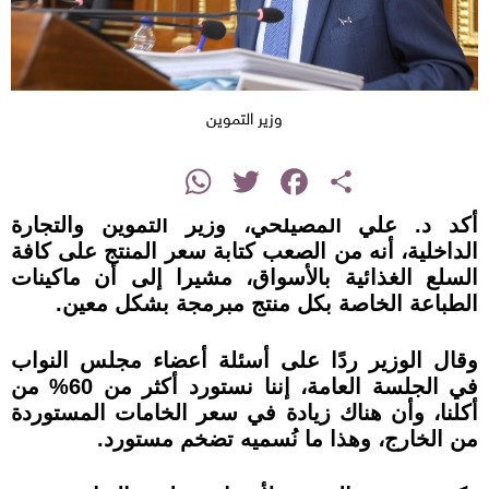
وزير التموين
instagram
WhatsApp
Twitter
Facebook
Share
أكد د. علي المصيلحي، وزير التموين والتجارة
الداخلية، أنه من الصعب كتابة سعر المنتج على كافة
السلع الغذائية بالأسواق، مشيرا إلى أن ماكينات
الطباعة الخاصة بكل منتج مبرمجة بشكل معين
.
وقال الوزير ردًا على أسئلة أعضاء مجلس النواب
في الجلسة العامة، إننا نستورد أكثر من 60% من
أكلنا، وأن هناك زيادة في سعر الخامات المستوردة
من الخارج، وهذا ما نُسميه تضخم مستورد
.