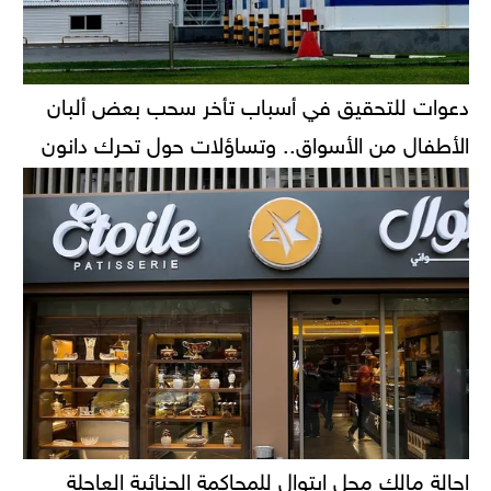
دعوات للتحقيق في أسباب تأخر سحب بعض ألبان
الأطفال من الأسواق.. وتساؤلات حول تحرك دانون
إحالة مالك محل إيتوال للمحاكمة الجنائية العاجلة