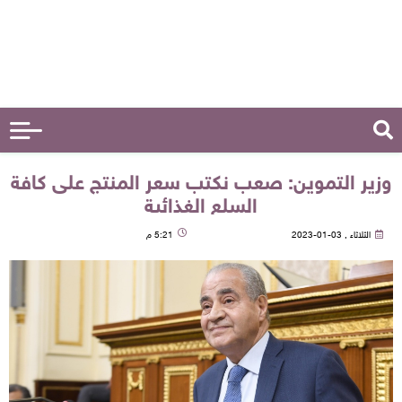
وزير التموين: صعب نكتب سعر المنتج على كافة
السلع الغذائية
الثلاثاء , 03-01-2023
5:21 م