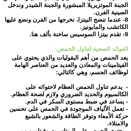
الجبنة الموتزيريلا المبشورة والجبنة الشيدر وندخل
الصينية الفرن.
8- عندما تنضج البيتزا، نخرجها من الفرن ونضع عليها
الكاتشب والمايونيز.
9- تقدم بيتزا السوسيس ساخنة بألف هنا.
الفوائد الصحية لتناول الحمص:
يعد الحمص من أهم البقوليات والذي يحتوي على
الفيتامينات والمعادن والعديد من العناصر الهامة
لوظائف الجسم، وهي كالتالي:
- يدعم تناول الحمص العظام لاحتوائه على
الكالسيوم والحديد الضروري ولازم لصحة العظام.
- يساعد في ضبط مستوى السكر في الدم.
- تعمل الألياف الموجودة في الحمص على تحسين
حركة الأمعاء وتوفر الطاقة والشعور بالشبع
والامتلاء.
- يحتوي الحمص على البوتاسيوم وفيتامين ب