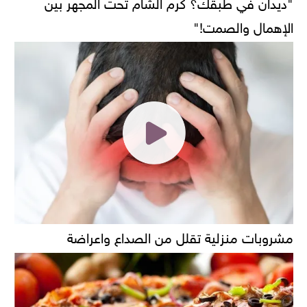
"ديدان في طبقك؟ كرم الشام تحت المجهر بين
الإهمال والصمت!"
مشروبات منزلية تقلل من الصداع واعراضة