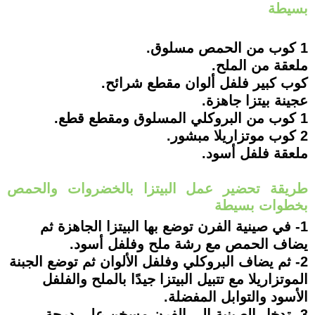
بسيطة
1 كوب من الحمص مسلوق.
ملعقة من الملح.
كوب كبير فلفل ألوان مقطع شرائح.
عجينة بيتزا جاهزة.
1 كوب من البروكلي المسلوق ومقطع قطع.
2 كوب موتزاريلا مبشور.
ملعقة فلفل أسود.
طريقة تحضير عمل البيتزا بالخضروات والحمص
بخطوات بسيطة
1- في صينية الفرن توضع بها البيتزا الجاهزة ثم
يضاف الحمص مع رشة ملح وفلفل أسود.
2- ثم يضاف البروكلي وفلفل الألوان ثم توضع الجبنة
الموتزاريلا مع تتبيل البيتزا جيدًا بالملح والفلفل
الأسود والتوابل المفضلة.
3- تدخل الصينية إلى الفرن مسخن على درجة