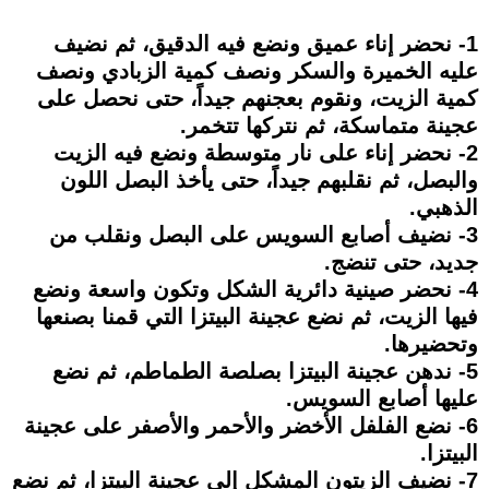
1- نحضر إناء عميق ونضع فيه الدقيق، ثم نضيف
عليه الخميرة والسكر ونصف كمية الزبادي ونصف
كمية الزيت، ونقوم بعجنهم جيداً، حتى نحصل على
عجينة متماسكة، ثم نتركها تتخمر.
2- نحضر إناء على نار متوسطة ونضع فيه الزيت
والبصل، ثم نقلبهم جيداً، حتى يأخذ البصل اللون
الذهبي.
3- نضيف أصابع السويس على البصل ونقلب من
جديد، حتى تنضج.
4- نحضر صينية دائرية الشكل وتكون واسعة ونضع
فيها الزيت، ثم نضع عجينة البيتزا التي قمنا بصنعها
وتحضيرها.
5- ندهن عجينة البيتزا بصلصة الطماطم، ثم نضع
عليها أصابع السويس.
6- نضع الفلفل الأخضر والأحمر والأصفر على عجينة
البيتزا.
7- نضيف الزيتون المشكل إلى عجينة البيتزا، ثم نضع