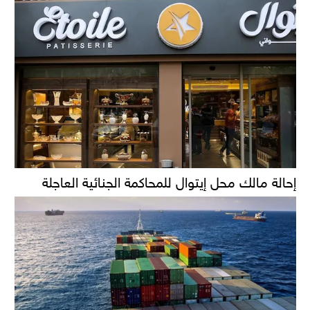
إحالة مالك محل إيتوال للمحاكمة الجنائية العاجلة