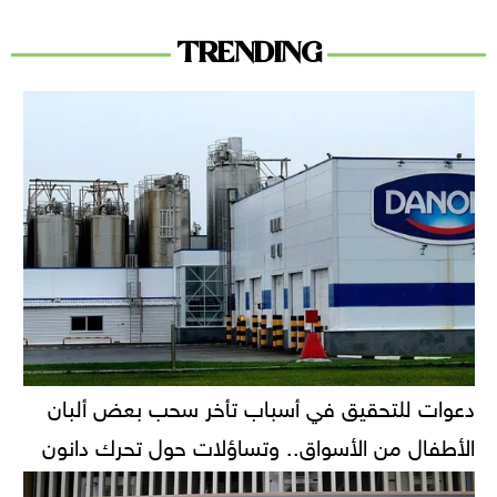
TRENDING
دعوات للتحقيق في أسباب تأخر سحب بعض ألبان
الأطفال من الأسواق.. وتساؤلات حول تحرك دانون