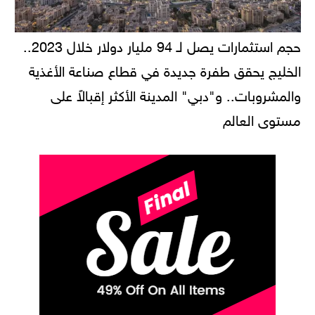
حجم استثمارات يصل لـ 94 مليار دولار خلال 2023..
الخليج يحقق طفرة جديدة في قطاع صناعة الأغذية
والمشروبات.. و"دبي" المدينة الأكثر إقبالاً على
مستوى العالم