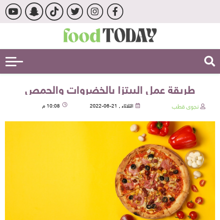
طريقة عمل البيتزا بالخضروات والحمص
نجوى قطب
الثلاثاء , 21-06-2022
10:08 م