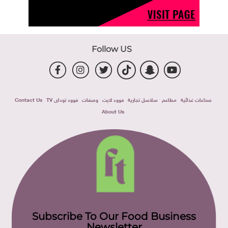
Follow US
صناعات غذائية
مطاعم
سلاسل تجارية
فوود لايت
وصفات
فوود توداى TV
Contact Us
About Us
Subscribe To Our Food Business
Newsletter