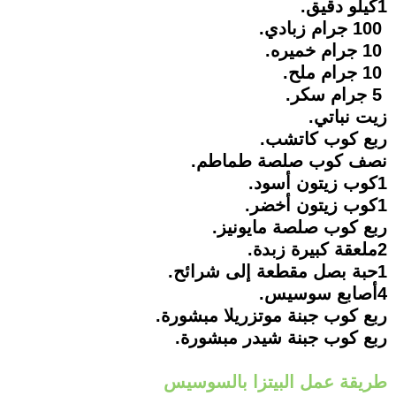
1كيلو دقيق.
100 جرام زبادي.
10 جرام خميره.
10 جرام ملح.
5 جرام سكر.
زيت نباتي.
ربع كوب كاتشب.
نصف كوب صلصة طماطم.
1كوب زيتون أسود.
1كوب زيتون أخضر.
ربع كوب صلصة مايونيز.
2ملعقة كبيرة زبدة.
1حبة بصل مقطعة إلى شرائح.
4أصابع سوسيس.
ربع كوب جبنة موتزريلا مبشورة.
ربع كوب جبنة شيدر مبشورة.
طريقة عمل البيتزا بالسوسيس