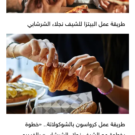
طريقة عمل البيتزا للشيف نجلاء الشرشابي
طريقة عمل كرواسون بالشوكولاتة.. «خطوة
بخطوة مع الشيف نجلاء الشرشابي» بالفيديو