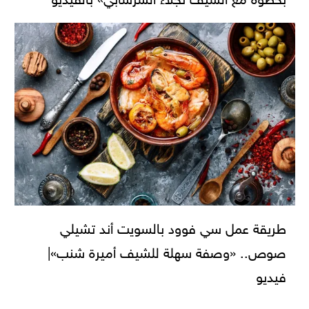
طريقة عمل سي فوود بالسويت أند تشيلي
صوص.. «وصفة سهلة للشيف أميرة شنب»|
فيديو