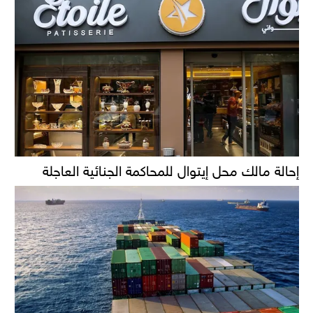
إحالة مالك محل إيتوال للمحاكمة الجنائية العاجلة