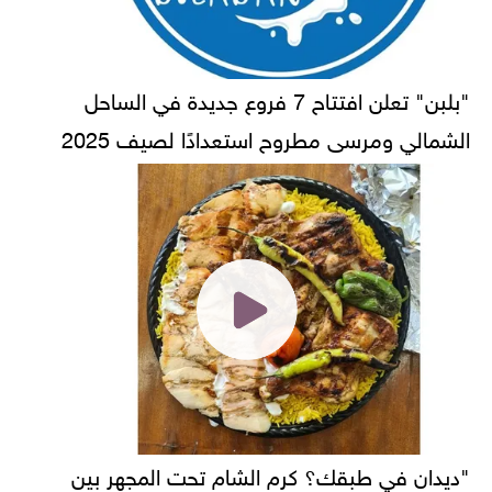
"بلبن" تعلن افتتاح 7 فروع جديدة في الساحل
الشمالي ومرسى مطروح استعدادًا لصيف 2025
"ديدان في طبقك؟ كرم الشام تحت المجهر بين