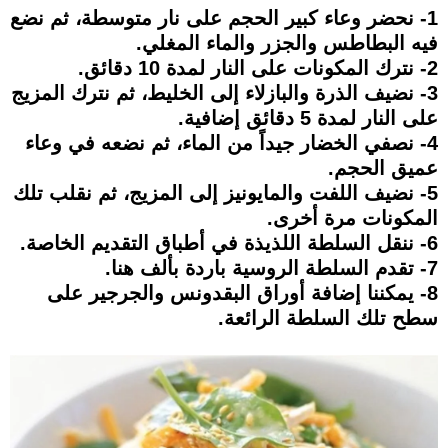
1- نحضر وعاء كبير الحجم على نار متوسطة، ثم نضع
فيه البطاطس والجزر والماء المغلي.
2- نترك المكونات على النار لمدة 10 دقائق.
3- نضيف الذرة والبازلاء إلى الخليط، ثم نترك المزيج
على النار لمدة 5 دقائق إضافية.
4- نصفي الخضار جيداً من الماء، ثم نضعه في وعاء
عميق الحجم.
5- نضيف اللفت والمايونيز إلى المزيج، ثم نقلب تلك
المكونات مرة أخرى.
6- ننقل السلطة اللذيذة في أطباق التقديم الخاصة.
7- تقدم السلطة الروسية باردة بألف هنا.
8- يمكننا إضافة أوراق البقدونس والجرجير على
سطح تلك السلطة الرائعة.