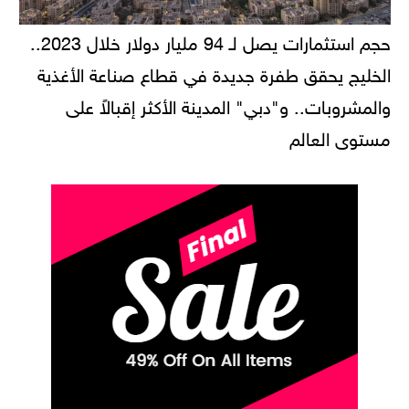
حجم استثمارات يصل لـ 94 مليار دولار خلال 2023..
الخليج يحقق طفرة جديدة في قطاع صناعة الأغذية
والمشروبات.. و"دبي" المدينة الأكثر إقبالاً على
مستوى العالم