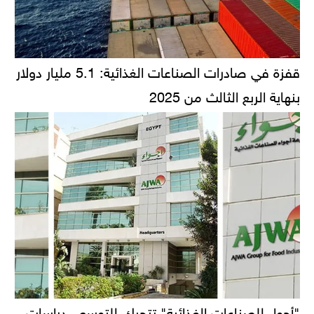
قفزة في صادرات الصناعات الغذائية: 5.1 مليار دولار
بنهاية الربع الثالث من 2025
"أجواء للصناعات الغذائية" تتحرك للتوسع.. دراسات