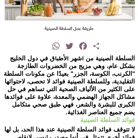
طريقة عمل السلطة الصينية
instagram
WhatsApp
Twitter
Facebook
Share
السلطة الصينية من أشهر الأطباق في دول الخليج
بشكل عام، وهي مزيج من الخضروات الطازجة
"الكرنب، الكوسة، الجزر" بعيدًا عن مكونات السلطة
التقليدية، وللسلطة الصينية فوائد لا تحصى، لاحتوائها
على الكثير من الألياف الصحية التي تساهم في حل
مشاكل الجهاز الهضمي والمعدة، علاوة على فوائدها
الكبرى للبشرة والشعر، فهي طبق صحي متكامل
يضم جميع العناصر الغذائية.
فوائد السلطة الصينية
لا تتوقف فوائد السلطة الصينية عند هذا الحد، بل لها
فوائد أخرى تتمثل في أنها مصدر رئيسي لإنقاص