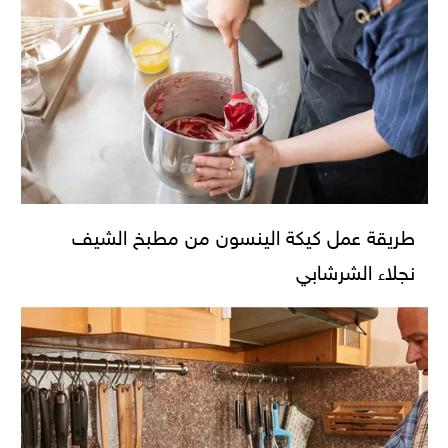
طريقة عمل كيكة الينسون من مطبخ الشيف
نجلاء الشرشابي