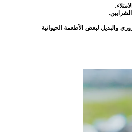
متلاء.
لشرايين.
وري والبديل لبعض الأطعمة الحيوانية