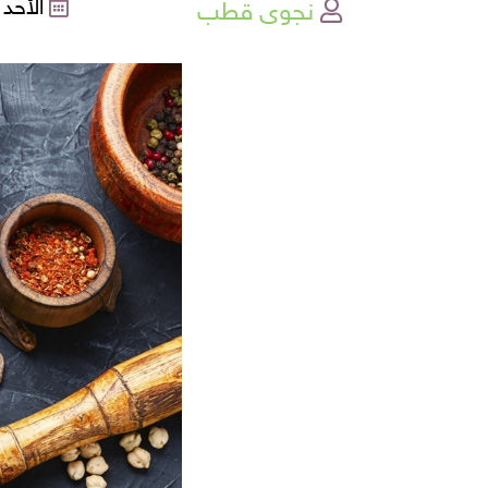
نجوى قطب
الأحد , 15-05-