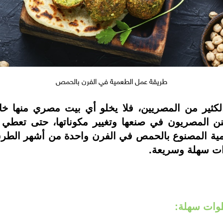
طريقة عمل الطعمية في الفرن بالحمص
الكثير من المصريين، فلا يخلو أي بيت مصري منها خ
فنن المصريون في صنعها وتغيير مكوناتها، حتى تعطي م
مية المصنوع بالحمص في الفرن واحدة من أشهر الطرق
ات سهلة وسريعة.
وات سهلة: