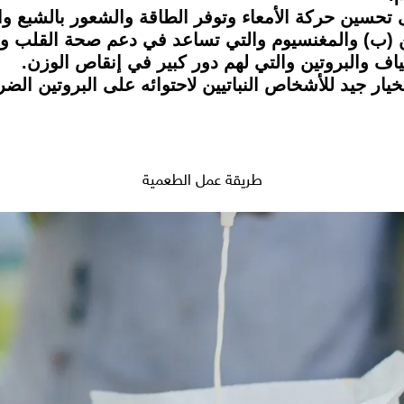
حسين حركة الأمعاء وتوفر الطاقة والشعور بالشبع والا
ن (ب) والمغنسيوم والتي تساعد في دعم صحة القلب وا
اف والبروتين والتي لهم دور كبير في إنقاص الوزن.
ار جيد للأشخاص النباتيين لاحتوائه على البروتين الضر
طريقة عمل الطعمية