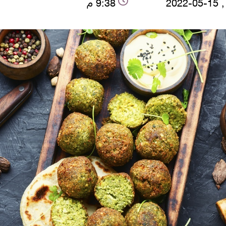
2022
9:38 م