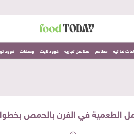
عات غذائية
مطاعم
سلاسل تجارية
فوود لايت
وصفات
فوود تودا
ل الطعمية في الفرن بالحمص بخطو