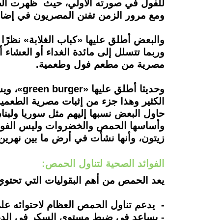
للفول في صورته الأولي، حيث ظهرت ال
ومع مرور الزمن تفنن المصريون في إضا
والبعض أطلق عليها «كباب الغلابة» نظرً
وربما تتسلل إلى مائدة الغداء أو العشاء 
مصرية من مطعم فول وطعمية.
وحديثا 
الكثير وهذا جزء من إثبات مصرية الطعمي
وأساسها الحمص والخضروات وليس الفول، 
زيتون، وأنها نشأت في أرض ما بين نهرين 
الفوائد الصحية لتناول الحمص:
يعد الحمص من أهم البقوليات التي تحتوي 
- يدعم تناول الحمص العظام لاحتوائه عل
- يساعد في ضبط مستوى السكر في الدم