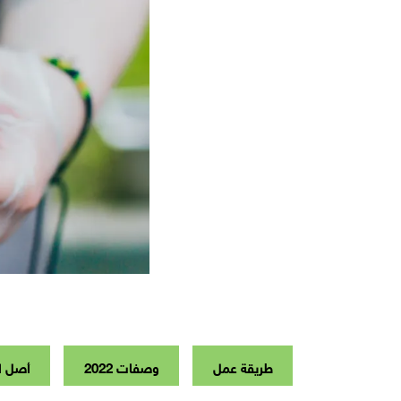
طريقة عمل
وصفات 2022
أصل ا