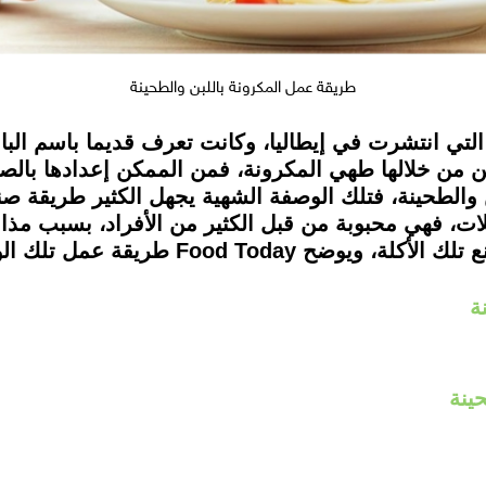
طريقة عمل المكرونة باللبن والطحينة
لتي انتشرت في إيطاليا، وكانت تعرف قديما باسم الباست
ن من خلالها طهي المكرونة، فمن الممكن إعدادها بالصو
لبن والطحينة، فتلك الوصفة الشهية يجهل الكثير طريقة ص
كلات، فهي محبوبة من قبل الكثير من الأفراد، بسبب مذاق
الحليب الذي يعد العامل الأساسي في صنع تلك 
نة
ينة