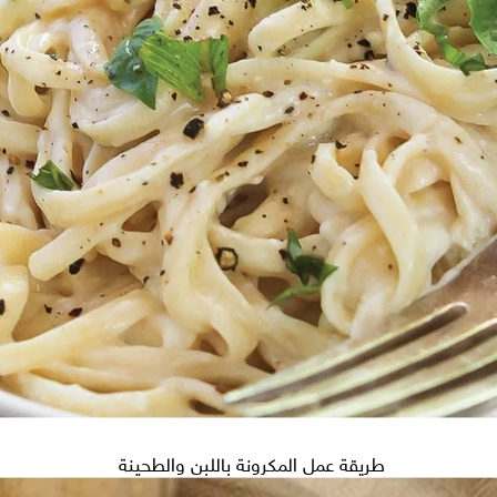
طريقة عمل المكرونة باللبن والطحينة