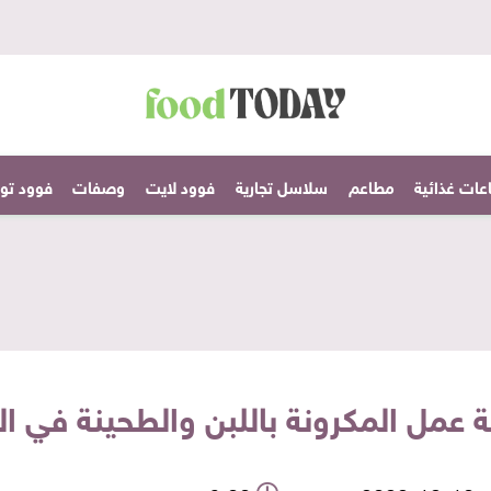
عات غذائية
مطاعم
سلاسل تجارية
فوود لايت
وصفات
فوود تودا
 عمل المكرونة باللبن والطحينة في ال