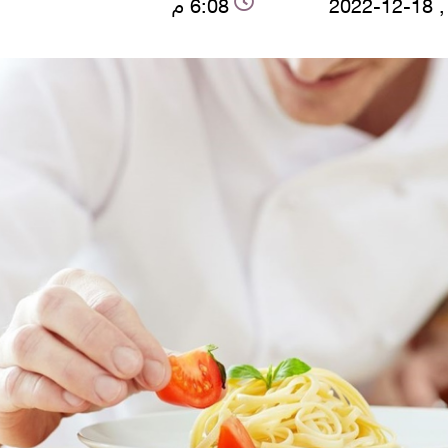
2022
6:08 م