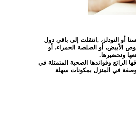
ا أو النودلز، ,انتقلت إلى باقي دول
ص الأبيض، أو الصلصة الحمراء، أو
نعها وتحضيرها.
ها الرائع وفوائدها الصحية المتمثلة في
الأكلة، ويوضح Food Today طريقة عمل تلك الوصفة في المنزل بمكونات سهلة