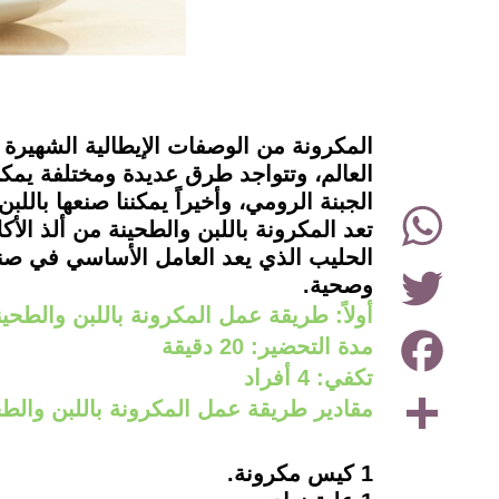
instagram
المكرونة من الوصفات الإيطالية الشهيرة ا
العالم، وتتواجد طرق عديدة ومختلفة يمك
الجبنة الرومي، وأخيراً يمكننا صنعها بال
WhatsApp
تعد المكرونة باللبن والطحينة من ألذ الأ
Twitter
وصحية.
أولاً: طريقة عمل المكرونة باللبن والطحي
Facebook
مدة التحضير: 20 دقيقة
تكفي: 4 أفراد
Share
مقادير طريقة عمل المكرونة باللبن والطح
1 كيس مكرونة.