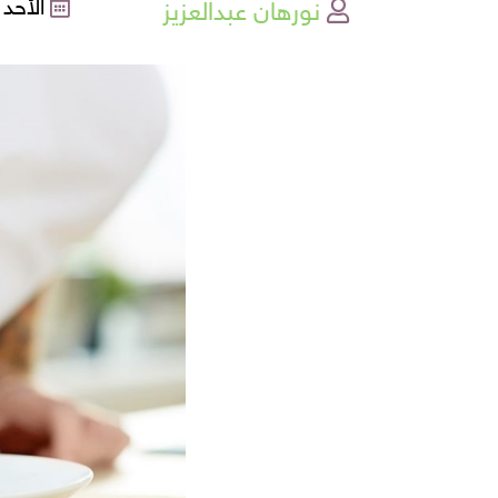
نورهان عبدالعزيز
الأحد , 18-12-