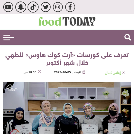
تعرف على كورسات «آرت كوك هاوس» للطهي
خلال شهر أكتوبر
إيناس كمال
الأربعاء , 05-10-2022
10:30 ص