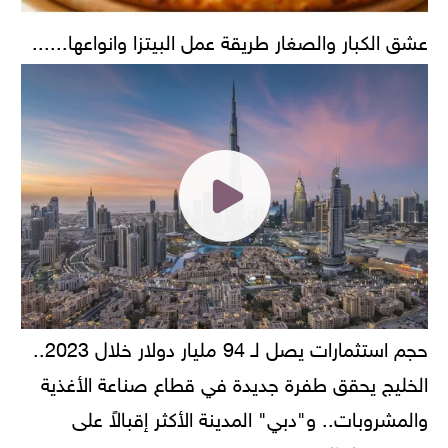
عشق الكبار والصغار طريقة عمل البيتزا وانواعها......
حجم استثمارات يصل لـ 94 مليار دولار خلال 2023..
الخليج يحقق طفرة جديدة في قطاع صناعة الأغذية
والمشروبات.. و"دبي" المدينة الأكثر إقبالاً على