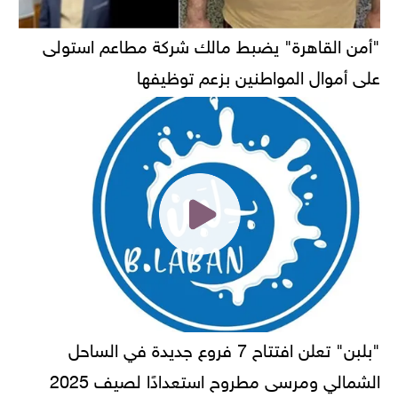
"أمن القاهرة" يضبط مالك شركة مطاعم استولى
على أموال المواطنين بزعم توظيفها
"بلبن" تعلن افتتاح 7 فروع جديدة في الساحل
الشمالي ومرسى مطروح استعدادًا لصيف 2025