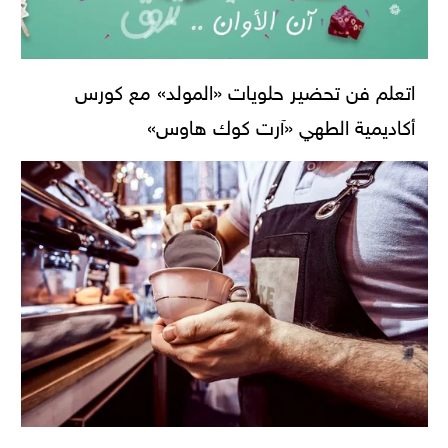
اتعلم فن تحضير حلويات «المولد» مع كورس
أكاديمية الطهي «آرت كوك هاوس»