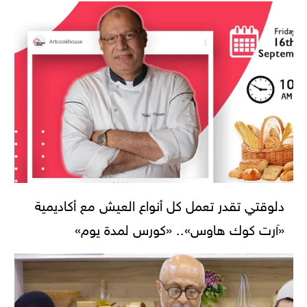
دلوقتي تقدر تعمل كل أنواع العيش مع أكاديمية
«آرت كوك هاوس».. «كورس لمدة يوم»