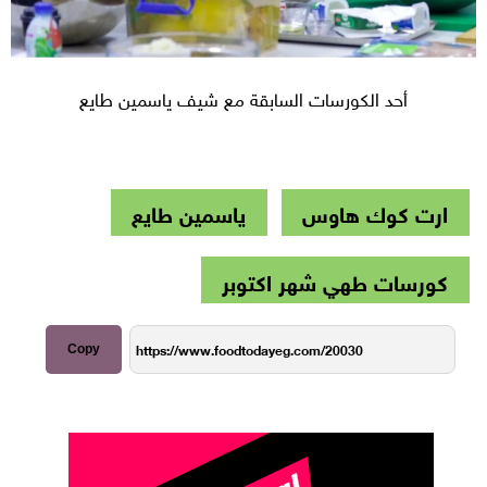
أحد الكورسات السابقة مع شيف ياسمين طايع
ارت كوك هاوس
ياسمين طايع
كورسات طهي شهر اكتوبر
Copy