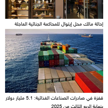
إحالة مالك محل إيتوال للمحاكمة الجنائية العاجلة
قفزة في صادرات الصناعات الغذائية: 5.1 مليار دولار
بنهاية الربع الثالث من 2025