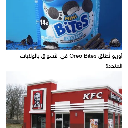
أوريو تُطلق Oreo Bites في الأسواق بالولايات
المتحدة