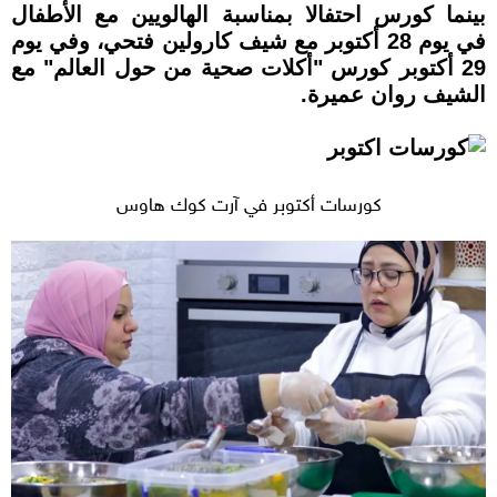
بينما كورس احتفالا بمناسبة الهالويين مع الأطفال
في يوم 28 أكتوبر مع شيف كارولين فتحي، وفي يوم
29 أكتوبر كورس "أكلات صحية من حول العالم" مع
الشيف روان عميرة.
كورسات أكتوبر في آرت كوك هاوس