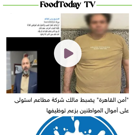
FoodToday TV
"أمن القاهرة" يضبط مالك شركة مطاعم استولى
على أموال المواطنين بزعم توظيفها