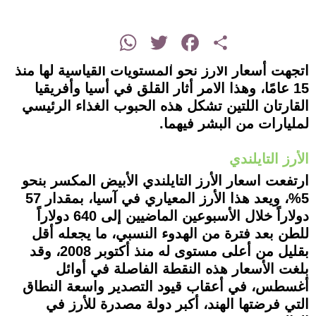
instagram
WhatsApp
Twitter
Facebook
Share
اتجهت أسعار الأرز نحو المستويات القياسية لها منذ
15 عامًا، وهذا الامر أثار القلق في أسيا وأفريقيا
القارتان اللتين تشكل هذه الحبوب الغذاء الرئيسي
لمليارات من البشر فيهما.
الأرز التايلندي
ارتفعت اسعار الأرز التايلندي الأبيض المكسر بنحو
5%، ويعد هذا الأرز المعياري في آسيا، بمقدار 57
دولاراً خلال الأسبوعين الماضيين إلى 640 دولاراً
للطن بعد فترة من الهدوء النسبي، ما يجعله أقل
بقليل من أعلى مستوى له منذ أكتوبر 2008، وقد
بلغت الأسعار هذه النقطة الفاصلة في أوائل
أغسطس، في أعقاب قيود التصدير واسعة النطاق
التي فرضتها الهند، أكبر دولة مصدرة للأرز في