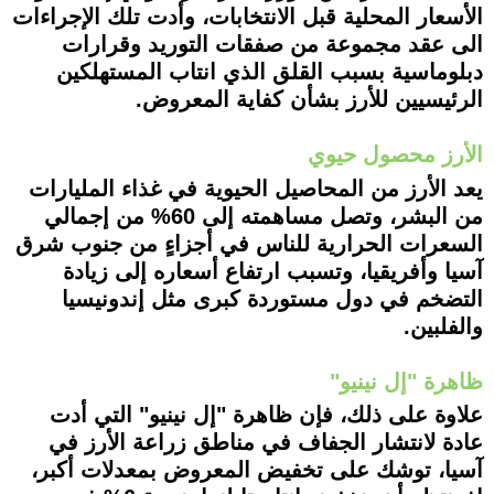
الأسعار المحلية قبل الانتخابات، وأدت تلك الإجراءات
الى عقد مجموعة من صفقات التوريد وقرارات
دبلوماسية بسبب القلق الذي انتاب المستهلكين
الرئيسيين للأرز بشأن كفاية المعروض.
الأرز محصول حيوي
يعد الأرز من المحاصيل الحيوية في غذاء المليارات
من البشر، وتصل مساهمته إلى 60% من إجمالي
السعرات الحرارية للناس في أجزاءٍ من جنوب شرق
آسيا وأفريقيا، وتسبب ارتفاع أسعاره إلى زيادة
التضخم في دول مستوردة كبرى مثل إندونيسيا
والفلبين.
ظاهرة "إل نينيو"
علاوة على ذلك، فإن ظاهرة "إل نينيو" التي أدت
عادة لانتشار الجفاف في مناطق زراعة الأرز في
آسيا، توشك على تخفيض المعروض بمعدلات أكبر،