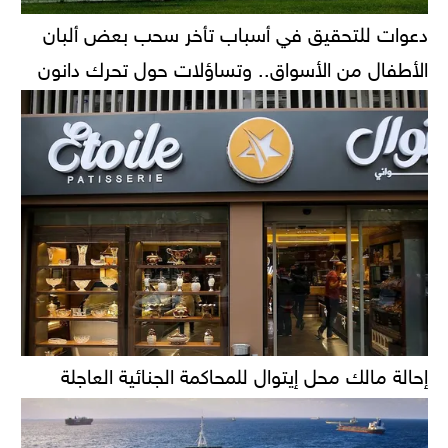
دعوات للتحقيق في أسباب تأخر سحب بعض ألبان
الأطفال من الأسواق.. وتساؤلات حول تحرك دانون
إحالة مالك محل إيتوال للمحاكمة الجنائية العاجلة