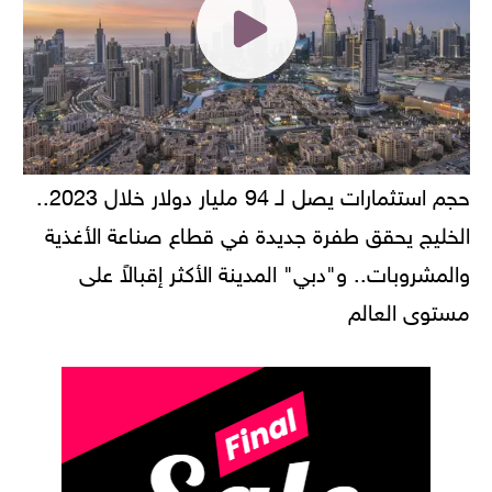
حجم استثمارات يصل لـ 94 مليار دولار خلال 2023..
الخليج يحقق طفرة جديدة في قطاع صناعة الأغذية
والمشروبات.. و"دبي" المدينة الأكثر إقبالاً على
مستوى العالم