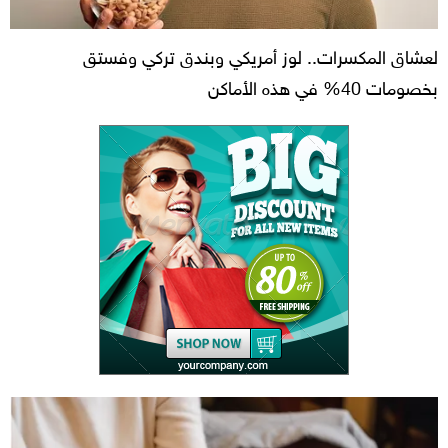
لعشاق المكسرات.. لوز أمريكي وبندق تركي وفستق
بخصومات 40% في هذه الأماكن