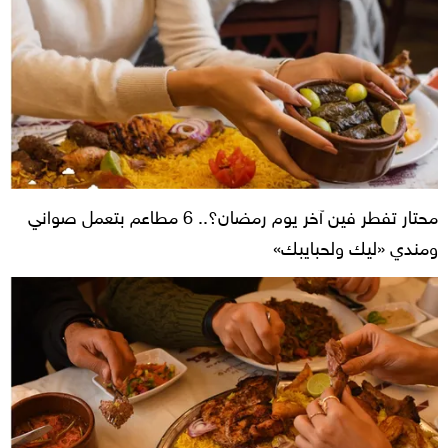
محتار تفطر فين آخر يوم رمضان؟.. 6 مطاعم بتعمل صواني
ومندي «ليك ولحبايبك»