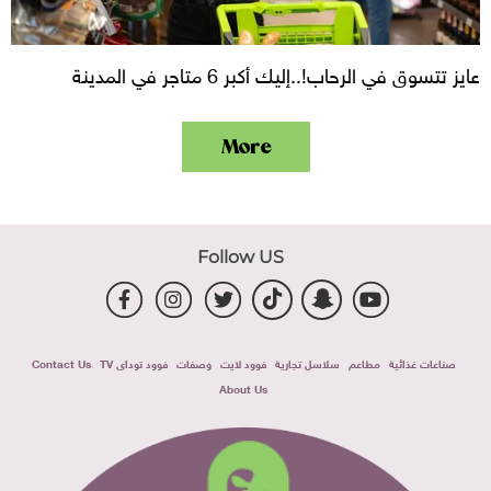
عايز تتسوق في الرحاب!..إليك أكبر 6 متاجر في المدينة
More
Follow US
صناعات غذائية
مطاعم
سلاسل تجارية
فوود لايت
وصفات
فوود توداى TV
Contact Us
About Us