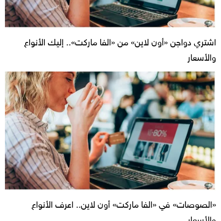
اشتري دواجن «أون لاين» من «الفا ماركت».. إليك الأنواع
والأسعار
«الصوصات» في «الفا ماركت» أون لاين.. اعرف الأنواع
والأسعار