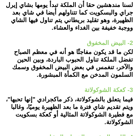
لسنا مندهشين حقا أن الملكة تبدأ يومها بشاي إيرل
جراي والبسكويت كما تتناولهم أيضا في شاي بعد
الظهيرة، وهو تقليد بريطاني يتم تناول فيها الشاي
ووجبة خفيفة بين الغداء والعشاء.
2- البيض المخفوق
لكن ما قد يكون مفاجئًا هو أنه في معظم الصباح
تفضل الملكة تناول الحبوب الباردة، وبين الحين
والآخر، تنغمس في بعض البيض المخفوق وسمك
السلمون المدخن مع الكمأة المبشورة.
3- كعكة الشوكولاتة
فيما يتعلق بالشوكولاتة، ذكر ماكجرادي "إنها تحبها"،
ويتم تقديم شاي فترة ما بعد الظهيرة يوميًا، وغالبا
مع فطيرة الشوكولاتة المثالية أو كعكة بسكويت
الشوكولاتة.