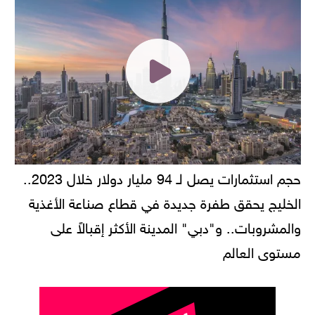
حجم استثمارات يصل لـ 94 مليار دولار خلال 2023..
الخليج يحقق طفرة جديدة في قطاع صناعة الأغذية
والمشروبات.. و"دبي" المدينة الأكثر إقبالاً على
مستوى العالم