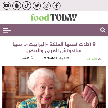
9 أكلات أحبتها الملكة «إليزابيث».. منها
ساندوتش المربى والبيض
إيناس كمال
الأربعاء , 21-09-2022
6:00 م