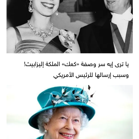
يا ترى إيه سر وصفة «كعك» الملكة إليزابيث!
وسبب إرسالها للرئيس الأمريكي