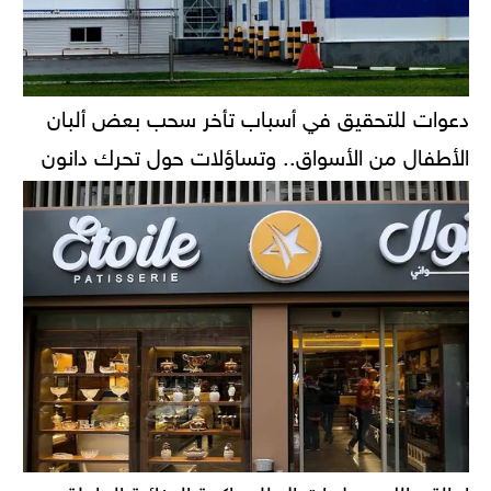
دعوات للتحقيق في أسباب تأخر سحب بعض ألبان
الأطفال من الأسواق.. وتساؤلات حول تحرك دانون
إحالة مالك محل إيتوال للمحاكمة الجنائية العاجلة