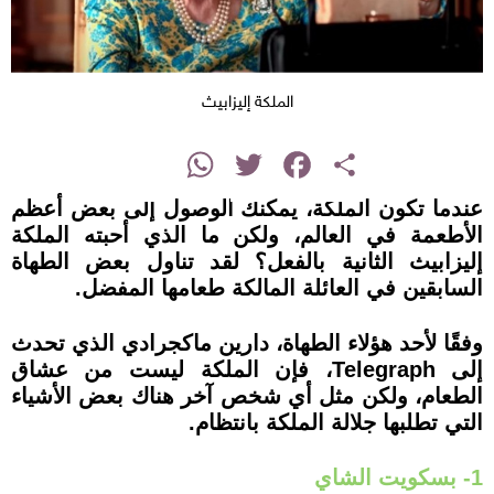
الملكة إليزابيث
instagram
WhatsApp
Twitter
Facebook
Share
عندما تكون الملكة، يمكنك الوصول إلى بعض أعظم
الأطعمة في العالم، ولكن ما الذي أحبته الملكة
إليزابيث الثانية بالفعل؟ لقد تناول بعض الطهاة
السابقين في العائلة المالكة طعامها المفضل.
وفقًا لأحد هؤلاء الطهاة، دارين ماكجرادي الذي تحدث
إلى Telegraph، فإن الملكة ليست من عشاق
الطعام، ولكن مثل أي شخص آخر هناك بعض الأشياء
التي تطلبها جلالة الملكة بانتظام.
1- بسكويت الشاي