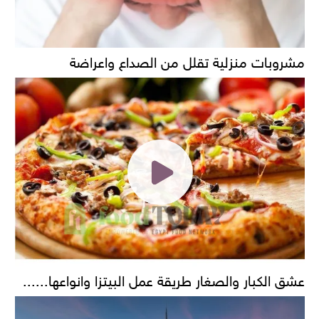
مشروبات منزلية تقلل من الصداع واعراضة
عشق الكبار والصغار طريقة عمل البيتزا وانواعها......