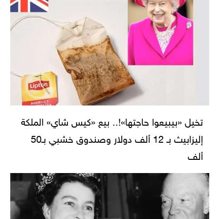
تخيل «بيبيعوا حاجتها»!.. بيع «كيس شاي» الملكة
إليزابيث بـ 12 ألف دولار وصندوق خشبي بـ50
ألف